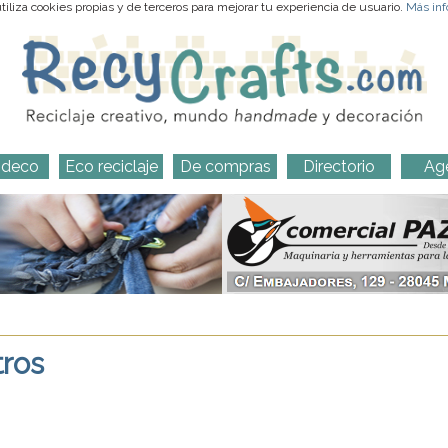
iliza cookies propias y de terceros para mejorar tu experiencia de usuario.
Más inf
-deco
Eco reciclaje
De compras
Directorio
Ag
tros