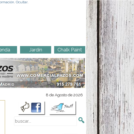
ormación
.
Ocultar
.
enda
Jardín
Chalk Paint
8 de Agosto de 2026