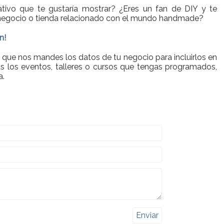
eativo que te gustaría mostrar? ¿Eres un fan de DIY y te
 negocio o tienda relacionado con el mundo handmade?
n!
 que nos mandes los datos de tu negocio para incluirlos en
os los eventos, talleres o cursos que tengas programados,
a.
Enviar