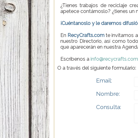
¿Tienes trabajos de reciclaje cr
apetece contárnoslo? ¿tienes un
¡Cuéntanoslo y le daremos difusió
En
RecyCrafts.com
te invitamos a
nuestro Directorio, así como tod
que aparecerán en nuestra Agend
Escribenos a
info@recycrafts.com
O a través del siguiente formulario:
Email:
Nombre:
Consulta: