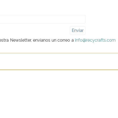
Enviar
uestra Newsletter, envíanos un correo a
info@recycrafts.com