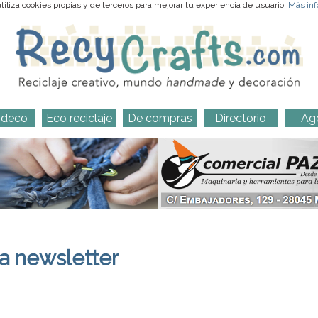
iliza cookies propias y de terceros para mejorar tu experiencia de usuario.
Más inf
-deco
Eco reciclaje
De compras
Directorio
Ag
ra newsletter