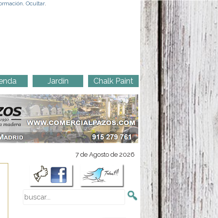
ormación
.
Ocultar
.
enda
Jardín
Chalk Paint
7 de Agosto de 2026