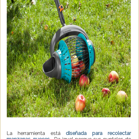
La herramienta está
diseñada para recolectar