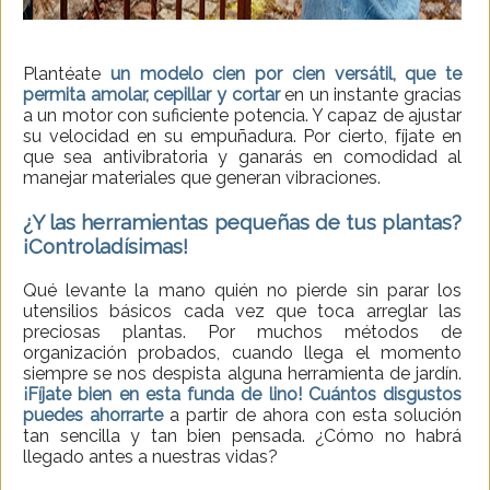
Plantéate
un modelo cien por cien versátil, que te
permita amolar, cepillar y cortar
en un instante gracias
a un motor con suficiente potencia. Y capaz de ajustar
su velocidad en su empuñadura. Por cierto, fíjate en
que sea antivibratoria y ganarás en comodidad al
manejar materiales que generan vibraciones.
¿Y las herramientas pequeñas de tus plantas?
¡Controladísimas!
Qué levante la mano quién no pierde sin parar los
utensilios básicos cada vez que toca arreglar las
preciosas plantas. Por muchos métodos de
organización probados, cuando llega el momento
siempre se nos despista alguna herramienta de jardín.
¡Fíjate bien en esta funda de lino! Cuántos disgustos
puedes ahorrarte
a partir de ahora con esta solución
tan sencilla y tan bien pensada. ¿Cómo no habrá
llegado antes a nuestras vidas?