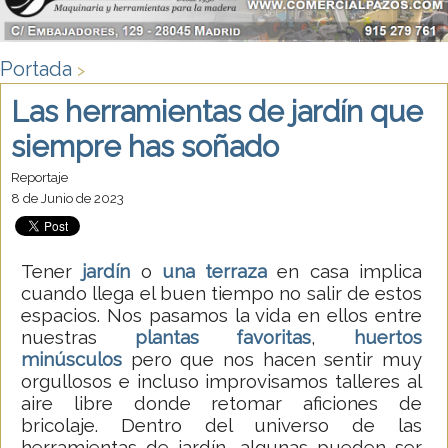
Portada
>
Las herramientas de jardín que
siempre has soñado
Reportaje
8 de Junio de 2023
Tener
jardín
o
una terraza
en casa implica
cuando llega el buen tiempo no salir de estos
espacios. Nos pasamos la vida en ellos entre
nuestras
plantas favoritas
,
huertos
minúsculos
pero que nos hacen sentir muy
orgullosos e incluso improvisamos talleres al
aire libre donde retomar aficiones de
bricolaje. Dentro del universo de las
herramientas de jardín, algunas pueden ser