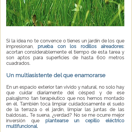
Si la idea no te convence o tienes un jardín de los que
impresionan,
prueba con los rodillos aireadores
:
acortan considerablemente el tiempo de esta tarea y
son aptos para superficies de hasta 600 metros
cuadrados.
Un multiasistente del que enamorarse
En un espacio exterior tan vivido y natural, no solo hay
que cuidar diariamente del césped y de ese
paisajismo tan terapéutico que nos hemos montado
en él. También toca limpiar cuidadosamente el suelo
de la terraza o el jardín, limpiar las juntas de las
baldosas… Te suena, ¿verdad? No se me ocurre mejor
inversión que
plantearse un cepillo eléctrico
multifuncional
.