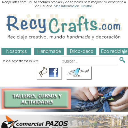
RecyCrafts.com utiliza cookies propias y de terceros para mejorar tu experiencia
de usuario.
Más información
.
Ocultar
.
Nosotr@s
Handmade
Brico-deco
Eco reciclaje
6 de Agosto de 2026