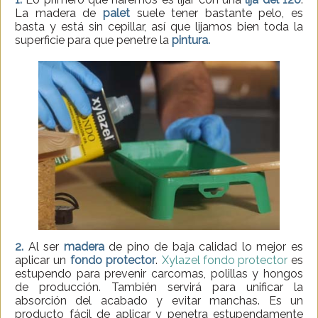
La madera de
palet
suele tener bastante pelo, es
basta y está sin cepillar, así que lijamos bien toda la
superficie para que penetre la
pintura.
2.
Al ser
madera
de pino de baja calidad lo mejor es
aplicar un
fondo protector
.
Xylazel fondo protector
es
estupendo para prevenir carcomas, polillas y hongos
de producción. También servirá para unificar la
absorción del acabado y evitar manchas. Es un
producto fácil de aplicar y penetra estupendamente