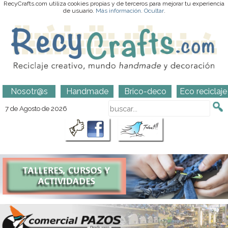
RecyCrafts.com utiliza cookies propias y de terceros para mejorar tu experiencia
de usuario.
Más información
.
Ocultar
.
Nosotr@s
Handmade
Brico-deco
Eco reciclaje
7 de Agosto de 2026