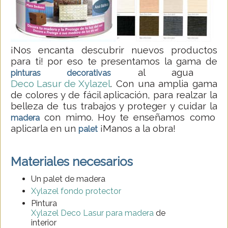
¡Nos encanta descubrir nuevos productos
para ti! por eso te presentamos la gama de
al agua
pinturas decorativas
Deco Lasur de Xylazel
. Con una amplia gama
de colores y de fácil aplicación, para realzar la
belleza de tus trabajos y proteger y cuidar la
con mimo. Hoy te enseñamos como
madera
aplicarla en un
¡Manos a la obra!
palet
Materiales necesarios
Un palet de madera
Xylazel fondo protector
Pintura
Xylazel Deco Lasur para madera
de
interior