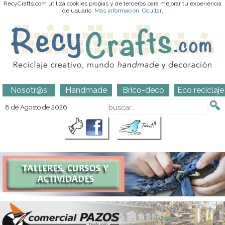
RecyCrafts.com utiliza cookies propias y de terceros para mejorar tu experiencia
de usuario.
Más información
.
Ocultar
.
Nosotr@s
Handmade
Brico-deco
Eco reciclaje
8 de Agosto de 2026