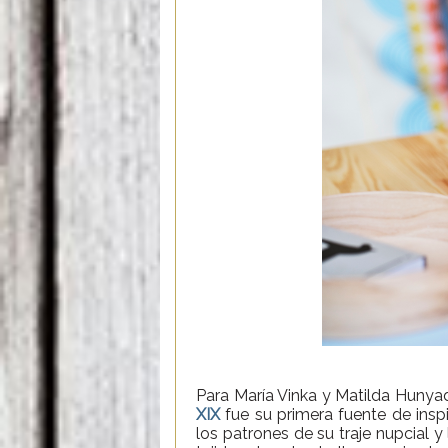
Para María Vinka y Matilda Hunyad
XIX
fue su primera fuente de insp
los patrones de su traje nupcial y 