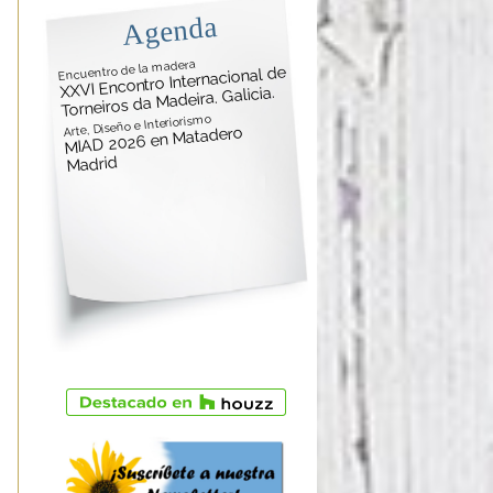
Agenda
Encuentro de la madera
XXVI Encontro Internacional de
Torneiros da Madeira. Galicia.
Arte, Diseño e Interiorismo
MIAD 2026 en Matadero
Madrid