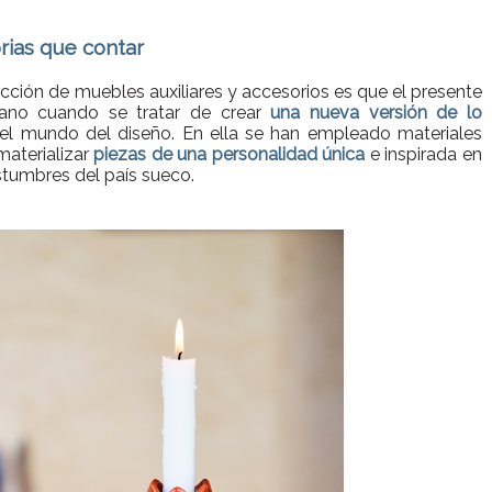
rias que contar
ección de muebles auxiliares y accesorios es que el presente
ano cuando se tratar de crear
una nueva versión de lo
el mundo del diseño. En ella se han empleado materiales
materializar
piezas de una personalidad única
e inspirada en
stumbres del país sueco.