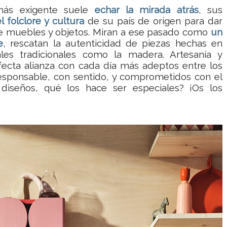
más exigente suele
echar la mirada atrás
, sus
l folclore y cultura
de su país de origen para dar
de muebles y objetos. Miran a ese pasado como
un
e
, rescatan la autenticidad de piezas hechas en
les tradicionales como la madera. Artesanía y
ecta alianza con cada día más adeptos entre los
esponsable, con sentido, y comprometidos con el
diseños, qué los hace ser especiales? ¡Os los