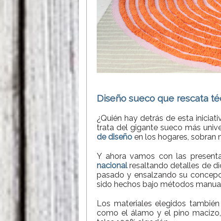
Diseño sueco que rescata téc
¿Quién hay detrás de esta iniciat
trata del gigante sueco más univ
de diseño
en los hogares, sobran 
Y ahora vamos con las presentac
nacional
resaltando detalles de di
pasado y ensalzando su concepci
sido hechos bajo métodos manual
Los materiales elegidos también 
como el álamo y el pino macizo,