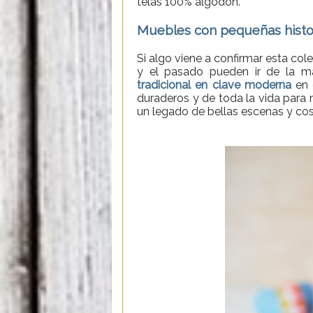
telas 100% algodón.
Muebles con pequeñas histo
Si algo viene a confirmar esta col
y el pasado pueden ir de la m
tradicional en clave moderna
en 
duraderos y de toda la vida para 
un legado de bellas escenas y co