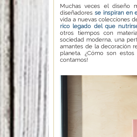
Muchas veces el diseño 
diseñadores
se inspiran en e
vida a nuevas colecciones 
rico legado del que nutrirs
otros tiempos con materia
sociedad moderna, una perf
amantes de la decoración r
planeta. ¿Cómo son estos 
contamos!