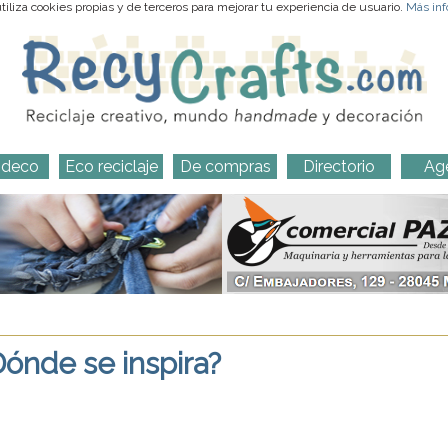
iliza cookies propias y de terceros para mejorar tu experiencia de usuario.
Más inf
-deco
Eco reciclaje
De compras
Directorio
Ag
Dónde se inspira?