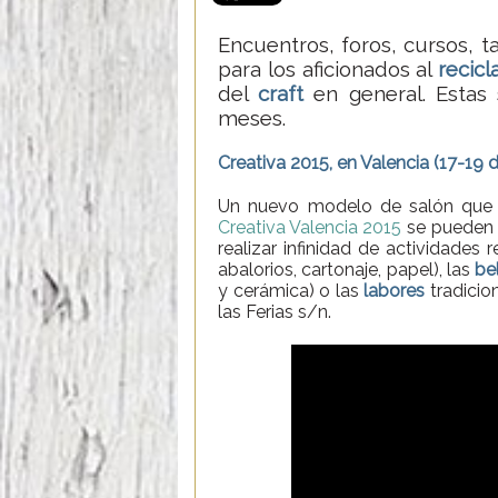
Encuentros, foros, cursos, t
para los aficionados al
recicl
del
craft
en general. Estas 
meses.
Creativa 2015, en Valencia (17-19 d
Un nuevo modelo de salón que i
Creativa Valencia 2015
se pueden v
realizar infinidad de actividades
abalorios, cartonaje, papel), las
be
y cerámica) o las
labores
tradicio
las Ferias s/n.