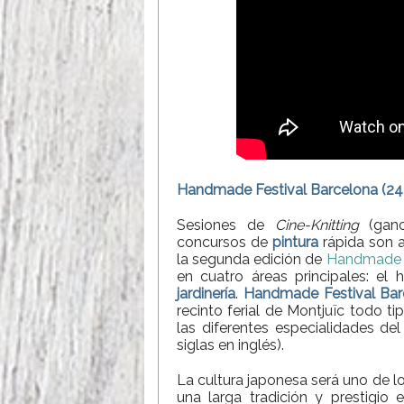
Handmade Festival Barcelona (24-
Sesiones de
Cine-Knitting
(ganc
concursos de
pintura
rápida son a
la segunda edición de
Handmade F
en cuatro áreas principales: el hi
jardinería
.
Handmade Festival Bar
recinto ferial de Montjuïc todo 
las diferentes especialidades del
siglas en inglés).
La cultura japonesa será uno de los
una larga tradición y prestigio