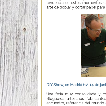
tendencia en estos momentos (am
arte de doblar y cortar papel para h
DIY Show, en Madrid (12-14 de juni
Una feria muy consolidada y co
Blogueros, artesanos, fabrican
encuentro, referencia del mundo