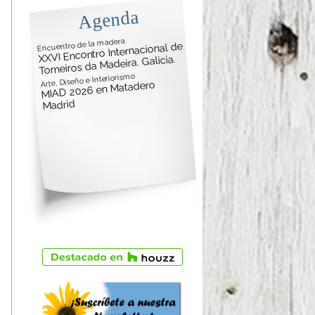
Agenda
Encuentro de la madera
XXVI Encontro Internacional de
Torneiros da Madeira. Galicia.
Arte, Diseño e Interiorismo
MIAD 2026 en Matadero
Madrid