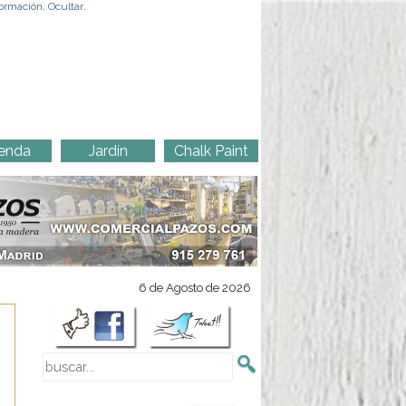
ormación
.
Ocultar
.
enda
Jardín
Chalk Paint
6 de Agosto de 2026