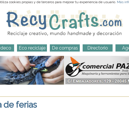
iliza cookies propias y de terceros para mejorar tu experiencia de usuario.
Más inf
-deco
Eco reciclaje
De compras
Directorio
Ag
 de ferias