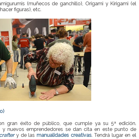
igurumis (muñecos de ganchillo), Origami y Kirigami (el
acer figuras), etc.
o)
n gran éxito de público, que cumple ya su 5ª edición.
tes y nuevos emprendedores se dan cita en este punto de
crafter
y de las
manualidades creativas
. Tendrá lugar en el