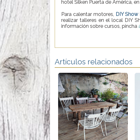
hotel Silken Puerta de América, en
Para calentar motores,
DIY Show
realizar talleres en el local DI
información sobre cursos, pincha
Artículos relacionados