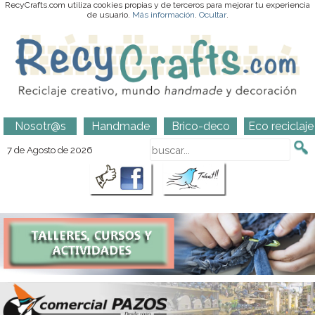
RecyCrafts.com utiliza cookies propias y de terceros para mejorar tu experiencia
de usuario.
Más información
.
Ocultar
.
Nosotr@s
Handmade
Brico-deco
Eco reciclaje
7 de Agosto de 2026