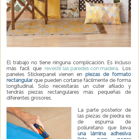
El trabajo no tiene ninguna complicación. Es incluso
más facil que
revestir las paredes con madera
. Los
paneles Stickerpanel vienen en
piezas de formato
rectangular
que pueden cortarse fácilmente de forma
longitudinal. Solo necesitarás un cúter afilado y
tendrás piezas rectangulares más pequeñas de
diferentes grosores.
La parte posterior de
las piezas de piedra es
de espuma de
poliuretano que lleva
una lámina adhesiva