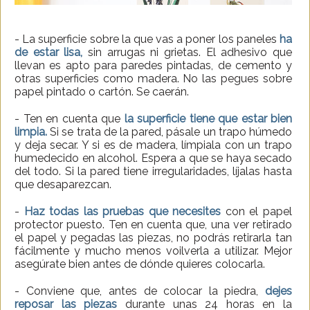
- La superficie sobre la que vas a poner los paneles
ha
de estar lisa,
sin arrugas ni grietas. El adhesivo que
llevan es apto para paredes pintadas, de cemento y
otras superficies como madera. No las pegues sobre
papel pintado o cartón. Se caerán.
- Ten en cuenta que
la superficie tiene que estar bien
limpia.
Si se trata de la pared, pásale un trapo húmedo
y deja secar. Y si es de madera, límpiala con un trapo
humedecido en alcohol. Espera a que se haya secado
del todo. Si la pared tiene irregularidades, líjalas hasta
que desaparezcan.
-
Haz todas las pruebas que necesites
con el papel
protector puesto. Ten en cuenta que, una ver retirado
el papel y pegadas las piezas, no podrás retirarla tan
fácilmente y mucho menos voilverla a utilizar. Mejor
asegúrate bien antes de dónde quieres colocarla.
- Conviene que, antes de colocar la piedra,
dejes
reposar las piezas
durante unas 24 horas en la