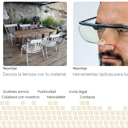
Reportaje
Reportaje
Decora la terraza con tu material
Herramientas ópticas para t
favorito, ¡madera!
trabajos de precisión
Quiénes somos
Publicidad
Aviso legal
Colabora con nosotros
Newsletter
Contacta