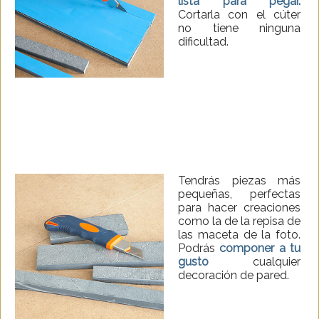
lista para pegar.
Cortarla con el cúter
no tiene ninguna
dificultad.
Tendrás piezas más
pequeñas, perfectas
para hacer creaciones
como la de la repisa de
las maceta de la foto.
Podrás
componer a tu
gusto
cualquier
decoración de pared.