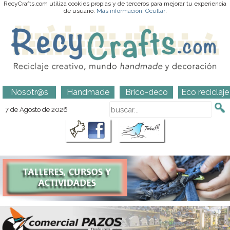
RecyCrafts.com utiliza cookies propias y de terceros para mejorar tu experiencia
de usuario.
Más información
.
Ocultar
.
Nosotr@s
Handmade
Brico-deco
Eco reciclaje
7 de Agosto de 2026