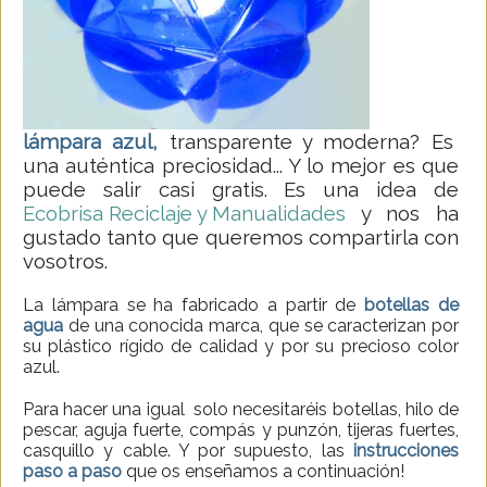
lámpara azul,
transparente y moderna? Es
una auténtica preciosidad... Y lo mejor es que
puede salir casi gratis. Es una idea de
Ecobrisa Reciclaje y Manualidades
y nos ha
gustado tanto que queremos compartirla con
vosotros.
La lámpara se ha fabricado a partir de
botellas de
agua
de una conocida marca, que se caracterizan por
su plástico rígido de calidad y por su precioso color
azul.
Para hacer una igual solo necesitaréis botellas, hilo de
pescar, aguja fuerte, compás y punzón, tijeras fuertes,
casquillo y cable. Y por supuesto, las
instrucciones
paso a paso
que os enseñamos a continuación!