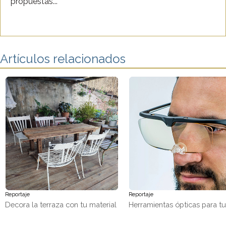
propuestas...
Artículos relacionados
Reportaje
Reportaje
Decora la terraza con tu material
Herramientas ópticas para t
favorito, ¡madera!
trabajos de precisión