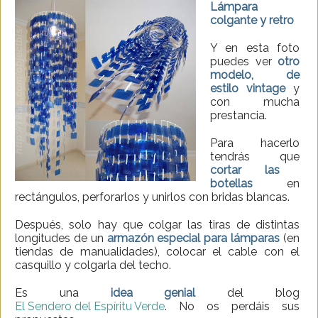
Lámpara
colgante y retro
Y en esta foto
puedes ver
otro
modelo, de
estilo vintage
y
con mucha
prestancia.
Para hacerlo
tendrás que
cortar las
botellas
en
rectángulos, perforarlos y unirlos con bridas blancas.
Después, solo hay que colgar las tiras de distintas
longitudes de un
armazón especial para lámparas
(en
tiendas de manualidades), colocar el cable con el
casquillo y colgarla del techo.
Es una
idea genial
del blog
El Sendero del Espíritu Verde
. No os perdáis sus