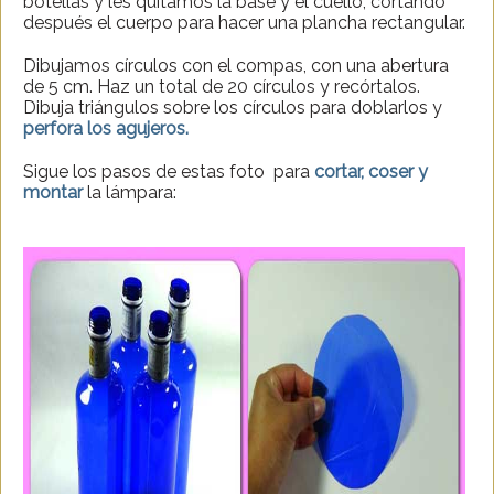
botellas y les quitamos la base y el cuello, cortando
después el cuerpo para hacer una plancha rectangular.
Dibujamos círculos con el compas, con una abertura
de 5 cm. Haz un total de 20 círculos y recórtalos.
Dibuja triángulos sobre los círculos para doblarlos y
perfora los agujeros.
Sigue los pasos de estas foto para
cortar, coser y
montar
la lámpara: