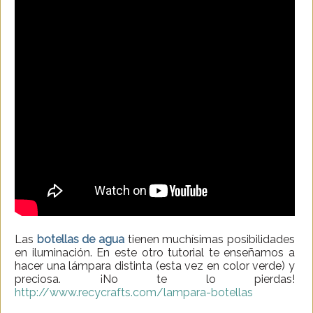
Las
botellas de agua
tienen muchísimas posibilidades
en iluminación. En este otro tutorial te enseñamos a
hacer una lámpara distinta (esta vez en color verde) y
preciosa. ¡No te lo pierdas!
http://www.recycrafts.com/lampara-botellas