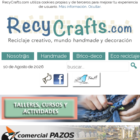
RecyCrafts.com utiliza cookies propias y de terceros para mejorar tu experiencia
de usuario.
Más información
.
Ocultar
.
Nosotr@s
Handmade
Brico-deco
Eco reciclaje
10 de Agosto de 2026