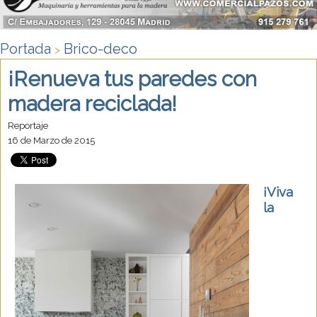
Portada
Brico-deco
>
¡Renueva tus paredes con
madera reciclada!
Reportaje
16 de Marzo de 2015
¡Viva
la