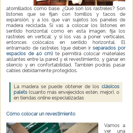
atornillados como base. ¿Qué son los rastreles? Son
listones que se fijan con tornillos y tacos de
expansión, y a los que van sujetos los paneles de
madera reciclada. Si vas a colocar los listones en
sentido horizontal como en esta imagen, fija los
rastreles en vertical; y si los vas a poner verticales,
entonces colócalos en sentido horizontal. El
entramado de rastreles (que deben ir
separados por
espacios de 40 cm)
te permitirá colocar materiales
aislantes entre la pared y el revestimiento, y ganar en
silencio y en confortabilidad. También podrás pasar
cables debidamente protegidos.
La madera se puede obtener de los
clásicos
palets
(cuanto más envejecidos estén, mejor), o
en tiendas online especializadas
Cómo colocar un revestimiento
Vamos a
ver una