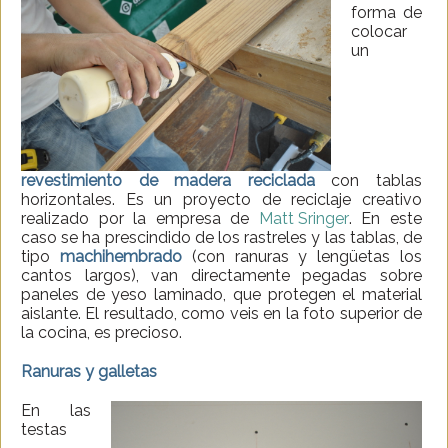
forma de
colocar
un
revestimiento de madera reciclada
con tablas
horizontales. Es un proyecto de reciclaje creativo
realizado por la empresa de
Matt Sringer
. En este
caso se ha prescindido de los rastreles y las tablas, de
tipo
machihembrado
(con ranuras y lengüetas los
cantos largos), van directamente pegadas sobre
paneles de yeso laminado, que protegen el material
aislante. El resultado, como veis en la foto superior de
la cocina, es precioso.
Ranuras y galletas
En las
testas