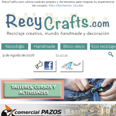
RecyCrafts.com utiliza cookies propias y de terceros para mejorar tu experiencia
de usuario.
Más información
.
Ocultar
.
Nosotr@s
Handmade
Brico-deco
Eco reciclaje
9 de Agosto de 2026