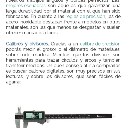
nuestros trabajos ángulos y bordes perfectos. Las
mejores escuadras
son aquellas que garantizan una
larga durabilidad por el material con el que han sido
fabricadas. En cuanto a las
reglas de precisión
, las de
acero inoxidable destacan frente a modelos en otros
materiales, son las que menos se desgastan y suelen
ofrecer marcados claros.
Calibres y divisores.
Gracias a un
calibre de precisión
podrás medir el grosor o el diámetro de materiales,
sobre todo madera. Mientras que los divisores son
herramientas para trazar círculos y arcos y también
transferir medidas. Un buen consejo al ir a comprarlos
es buscar calibres digitales, son muy precisos en sus
lecturas, y sobre los divisores, que sean fáciles de
agarrar.