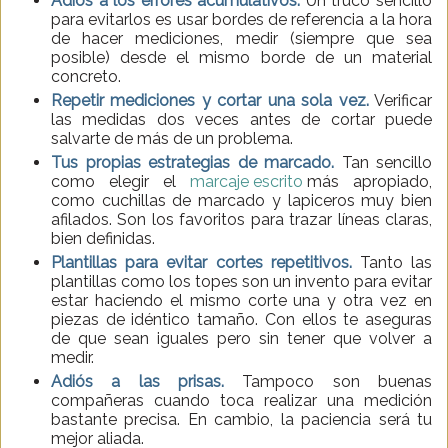
Adiós a los errores acumulativos.
Un truco sencillo
para evitarlos es usar bordes de referencia a la hora
de hacer mediciones, medir (siempre que sea
posible) desde el mismo borde de un material
concreto.
Repetir mediciones y cortar una sola vez.
Verificar
las medidas dos veces antes de cortar puede
salvarte de más de un problema.
Tus propias estrategias de marcado.
Tan sencillo
como elegir el
marcaje escrito
más apropiado,
como cuchillas de marcado y lapiceros muy bien
afilados. Son los favoritos para trazar líneas claras,
bien definidas.
Plantillas para evitar cortes repetitivos.
Tanto las
plantillas como los topes son un invento para evitar
estar haciendo el mismo corte una y otra vez en
piezas de idéntico tamaño. Con ellos te aseguras
de que sean iguales pero sin tener que volver a
medir.
Adiós a las prisas.
Tampoco son buenas
compañeras cuando toca realizar una medición
bastante precisa. En cambio, la paciencia será tu
mejor aliada.