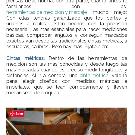
piensas dejar, normal por otra parte, cuanto antes te
familiarices con las
herramientas de medición y marcaje
mucho mejor.
Con ellas tendrás garantizado que los cortes y
uniones a realizar estén hechos con la precisión
necesaria. Las más esenciales para hacer mediciones
básicas, comprobar ángulos y conseguir marcados
exactos van desde las tradicionales cintas métricas, a
escuadras, calibres… Pero hay más. Fíjate bien:
Cintas métricas.
Dentro de las herramientas de
medición son las más conocidas y desde luego las
más indicadas cuando es preciso medir longitudes y
distancias. Al ir a comprar una
cinta métrica
, vale la
pena elegir diseños con medidas métricas e
imperiales, que se lean cómodamente y lleven
mecanismo de bloqueo.
Save