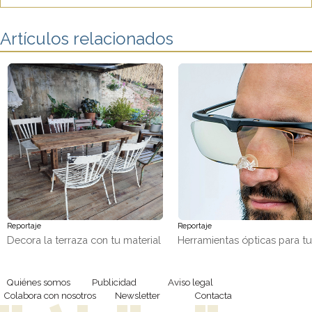
Artículos relacionados
Reportaje
Reportaje
Decora la terraza con tu material
Herramientas ópticas para t
favorito, ¡madera!
trabajos de precisión
Quiénes somos
Publicidad
Aviso legal
Colabora con nosotros
Newsletter
Contacta