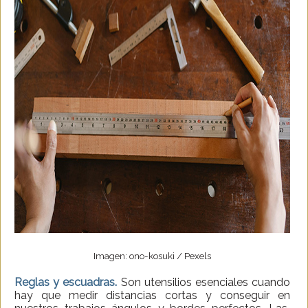
Imagen: ono-kosuki / Pexels
Reglas y escuadras.
Son utensilios esenciales cuando
hay que medir distancias cortas y conseguir en