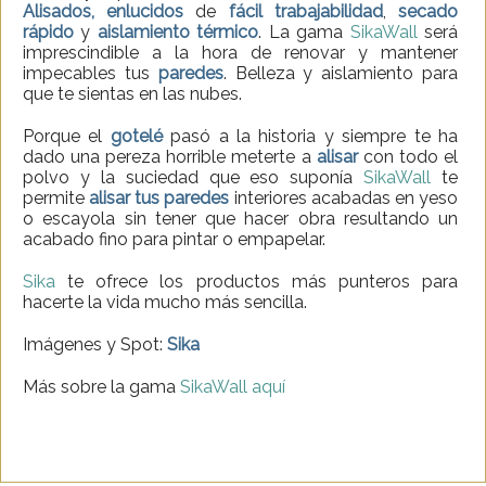
Alisados, enlucidos
de
fácil trabajabilidad
,
secado
rápido
y
aislamiento térmico
. La gama
SikaWall
será
imprescindible a la hora de renovar y mantener
impecables tus
paredes
. Belleza y aislamiento para
que te sientas en las nubes.
Porque el
gotelé
pasó a la historia y siempre te ha
dado una pereza horrible meterte a
alisar
con todo el
polvo y la suciedad que eso suponía
SikaWall
te
permite
alisar tus paredes
interiores acabadas en yeso
o escayola sin tener que hacer obra resultando un
acabado fino para pintar o empapelar.
Sika
te ofrece los productos más punteros para
hacerte la vida mucho más sencilla.
Imágenes y Spot:
Sika
Más sobre la gama
SikaWall
aquí