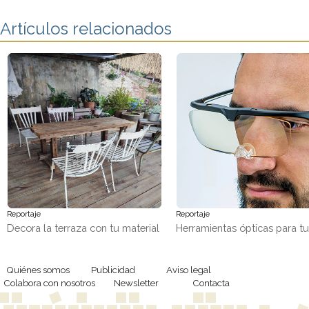
Artículos relacionados
Reportaje
Reportaje
Decora la terraza con tu material
Herramientas ópticas para t
favorito, ¡madera!
trabajos de precisión
Quiénes somos
Publicidad
Aviso legal
Colabora con nosotros
Newsletter
Contacta