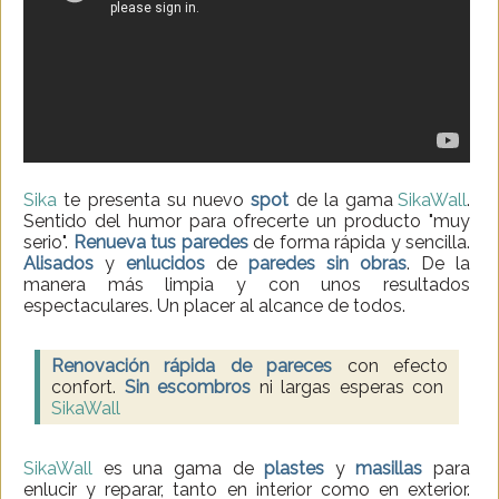
Sika
te presenta su nuevo
spot
de la gama
SikaWall
.
Sentido del humor para ofrecerte un producto "muy
serio".
Renueva tus paredes
de forma rápida y sencilla.
Alisados
y
enlucidos
de
paredes
sin obras
. De la
manera más limpia y con unos resultados
espectaculares. Un placer al alcance de todos.
Renovación rápida de pareces
con efecto
confort.
Sin escombros
ni largas esperas con
SikaWall
SikaWall
es una gama de
plastes
y
masillas
para
enlucir y reparar, tanto en interior como en exterior.