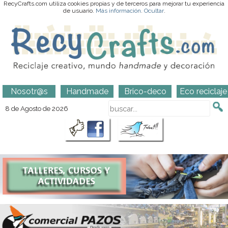
RecyCrafts.com utiliza cookies propias y de terceros para mejorar tu experiencia
de usuario.
Más información
.
Ocultar
.
Nosotr@s
Handmade
Brico-deco
Eco reciclaje
8 de Agosto de 2026