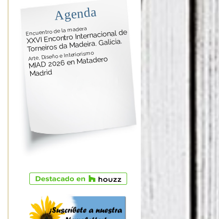
Agenda
Encuentro de la madera
XXVI Encontro Internacional de
Torneiros da Madeira. Galicia.
Arte, Diseño e Interiorismo
MIAD 2026 en Matadero
Madrid