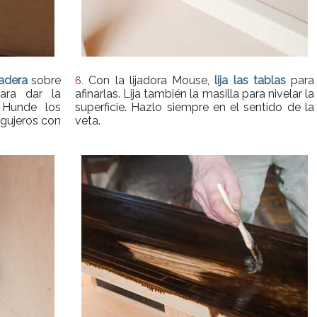
adera
sobre
Con la lijadora Mouse,
lija las tablas
para
6.
ara dar la
afinarlas. Lija también la masilla para nivelar la
 Hunde los
superficie. Hazlo siempre en el sentido de la
agujeros con
veta.