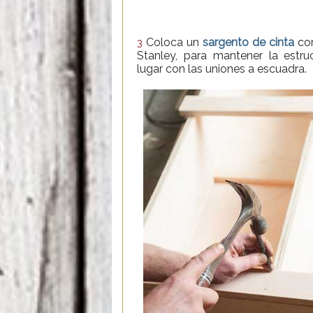
Coloca un
sargento de cinta
com
3
Stanley, para mantener la estru
lugar con las uniones a escuadra.