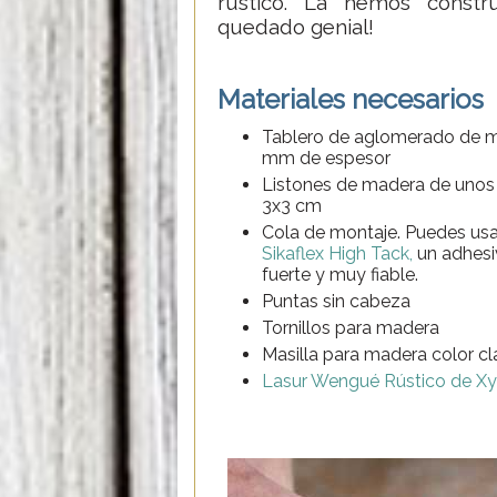
rústico. La hemos const
quedado genial!
Materiales necesarios
Tablero de aglomerado de 
mm de espesor
Listones de madera de unos
3x3 cm
Cola de montaje. Puedes us
Sikaflex High Tack,
un adhesi
fuerte y muy fiable.
Puntas sin cabeza
Tornillos para madera
Masilla para madera color cl
Lasur Wengué Rústico de Xy