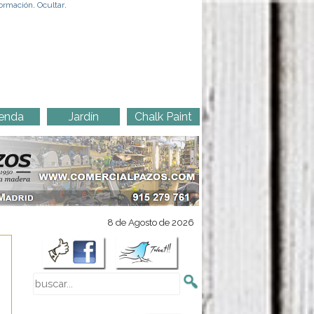
ormación
.
Ocultar
.
enda
Jardín
Chalk Paint
8 de Agosto de 2026