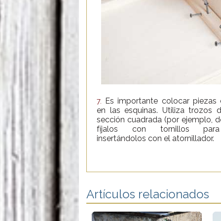
Es importante colocar piezas 
7.
en las esquinas. Utiliza trozos 
sección cuadrada (por ejemplo, d
fíjalos con tornillos par
insertándolos con el atornillador.
Artículos relacionados