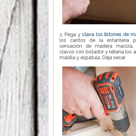
Pega y
clava los listones de m
5.
los cantos de la estantería p
sensación de madera maciza.
clavos con botador y rellena los 
masilla y espátula. Deja secar.