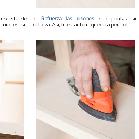
o este, de
Refuerza las uniones
con puntas sin
4.
ctura en su
cabeza. Así, tu estantería quedará perfecta.