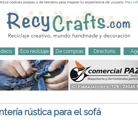
iliza cookies propias y de terceros para mejorar tu experiencia de usuario.
Más inf
-deco
Eco reciclaje
De compras
Directorio
Ag
ería rústica para el sofá