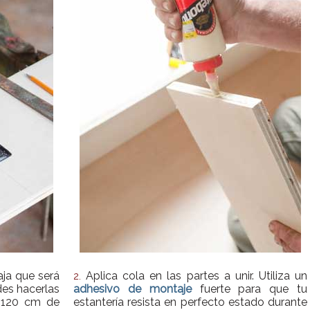
aja que será
Aplica cola en las partes a unir. Utiliza un
2.
des hacerlas
adhesivo de montaje
fuerte para que tu
 120 cm de
estantería resista en perfecto estado durante