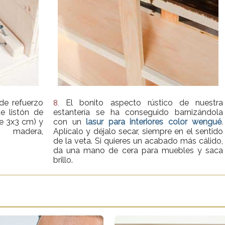
de refuerzo
El bonito aspecto rústico de nuestra
8.
de listón de
estantería se ha conseguido barnizándola
e 3x3 cm) y
con un
lasur para interiores color wengué
.
a madera,
Aplícalo y déjalo secar, siempre en el sentido
de la veta. Si quieres un acabado más cálido,
da una mano de cera para muebles y saca
brillo.