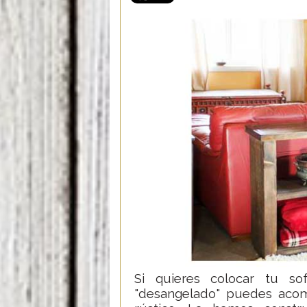
Si quieres colocar tu s
"desangelado" puedes aco