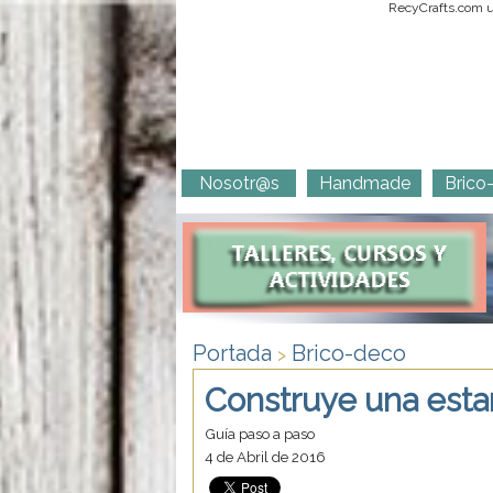
RecyCrafts.com ut
Nosotr@s
Handmade
Brico
Portada
Brico-deco
>
Construye una estant
Guía paso a paso
4 de Abril de 2016