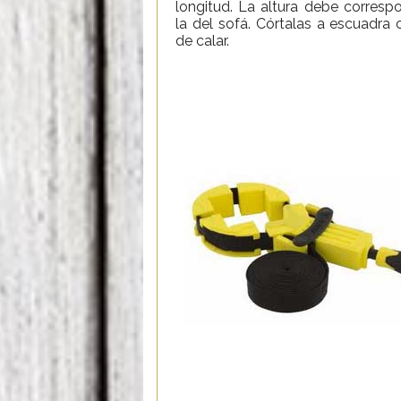
longitud. La altura debe corresp
la del sofá. Córtalas a escuadra c
de calar.