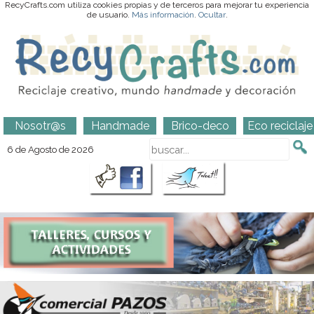
RecyCrafts.com utiliza cookies propias y de terceros para mejorar tu experiencia
de usuario.
Más información
.
Ocultar
.
Nosotr@s
Handmade
Brico-deco
Eco reciclaje
6 de Agosto de 2026