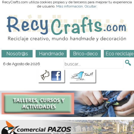
RecyCrafts.com utiliza cookies propias y de terceros para mejorar tu experiencia
de usuario.
Más información
.
Ocultar
.
Nosotr@s
Handmade
Brico-deco
Eco reciclaje
6 de Agosto de 2026