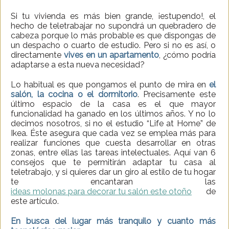
Si tu vivienda es más bien grande, ¡estupendo!, el
hecho de teletrabajar no supondrá un quebradero de
cabeza porque lo más probable es que dispongas de
un despacho o cuarto de estudio. Pero si no es así, o
directamente
vives en un apartamento
, ¿cómo podría
adaptarse a esta nueva necesidad?
Lo habitual es que pongamos el punto de mira en
el
salón, la cocina o el dormitorio
. Precisamente este
último espacio de la casa es el que mayor
funcionalidad ha ganado en los últimos años. Y no lo
decimos nosotros, si no el estudio “Life at Home” de
Ikea. Éste asegura que cada vez se emplea más para
realizar funciones que cuesta desarrollar en otras
zonas, entre ellas las tareas intelectuales. Aquí van 6
consejos que te permitirán adaptar tu casa al
teletrabajo, y si quieres dar un giro al estilo de tu hogar
te encantaran las
ideas molonas para decorar tu salón este otoño
de
este artículo.
En busca del lugar más tranquilo y cuanto más