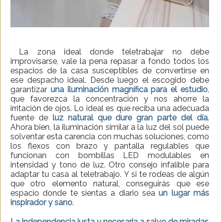
La zona ideal donde teletrabajar no debe
improvisarse, vale la pena repasar a fondo todos los
espacios de la casa susceptibles de convertirse en
ese despacho ideal. Desde luego el escogido debe
garantizar
una iluminación magnífica para el estudio
,
que favorezca la concentración y nos ahorre la
irritación de ojos. Lo ideal es que reciba una adecuada
fuente de
luz natural
que dure gran parte del día
.
Ahora bien, la iluminación similar a la luz del sol puede
solventar esta carencia con muchas soluciones, como
los flexos con brazo y pantalla regulables que
funcionan con bombillas LED modulables en
intensidad y tono de luz. Otro consejo infalible para
adaptar tu casa al teletrabajo. Y si te rodeas de algún
que otro elemento natural, conseguirás que ese
espacio donde te sientas a diario sea
un lugar más
inspirador y sano
.
La independencia justa y necesaria a salvo de miradas