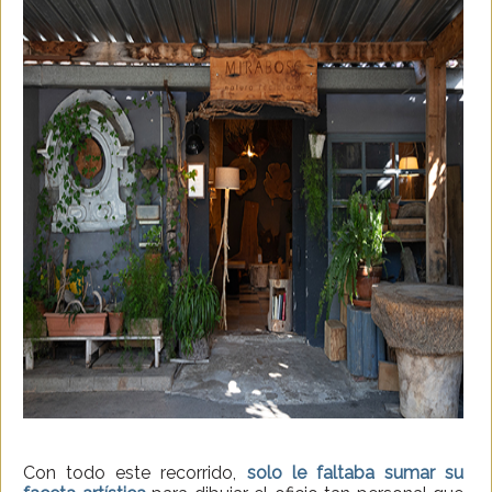
Con todo este recorrido,
solo le faltaba sumar su