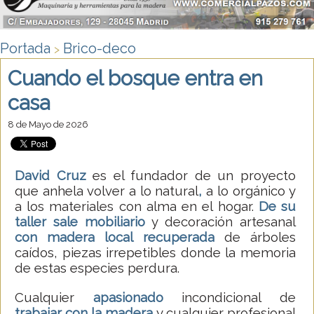
Portada
Brico-deco
>
Cuando el bosque entra en
casa
8 de Mayo de 2026
David Cruz
es el fundador de un proyecto
que anhela volver a lo natural
,
a lo orgánico y
a los materiales con alma en el hogar.
De su
taller sale mobiliario
y decoración artesanal
con madera local
recuperada
de árboles
caídos, piezas irrepetibles donde la memoria
de estas especies perdura.
Cualquier
apasionado
incondicional de
trabajar con la madera
y cualquier profesional