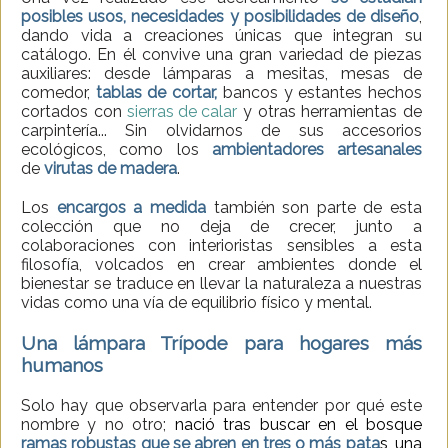
posibles usos, necesidades y posibilidades de diseño
,
dando vida a creaciones únicas que integran su
catálogo. En él convive una gran variedad de piezas
auxiliares: desde lámparas a mesitas, mesas de
comedor,
tablas de cortar,
bancos y estantes hechos
cortados con
sierras de calar
y otras herramientas de
carpintería... Sin olvidarnos de sus accesorios
ecológicos, como los
ambientadores artesanales
de
virutas de madera
.
Los
encargos a medida
también son parte de esta
colección que no deja de crecer, junto a
colaboraciones con interioristas sensibles a esta
filosofía, volcados en crear ambientes donde el
bienestar se traduce en llevar la naturaleza a nuestras
vidas como una vía de equilibrio físico y mental.
Una lámpara Trípode para hogares más
humanos
Solo hay que observarla para entender por qué este
nombre y no otro;
nació
tras buscar en el bosque
ramas robustas que se abren en tres o más pata
s, una