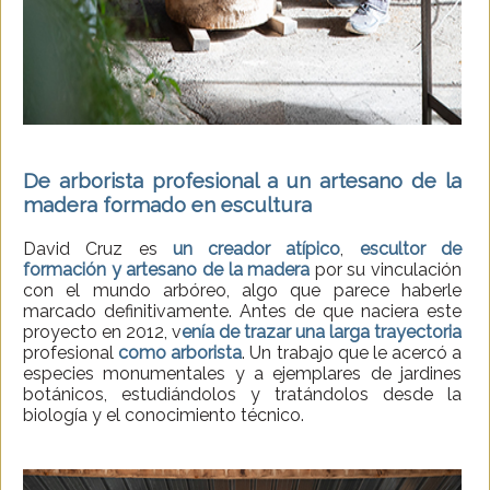
De arborista profesional a un artesano de la
madera formado en escultura
David Cruz es
un creador atípico
,
escultor de
formación y artesano de la madera
por su vinculación
con el mundo arbóreo, algo que parece haberle
marcado definitivamente. Antes de que naciera este
proyecto en 2012, v
enía de trazar una larga trayectoria
profesional
como arborista
. Un trabajo que le acercó a
especies monumentales y a ejemplares de jardines
botánicos, estudiándolos y tratándolos desde la
biología y el conocimiento técnico.