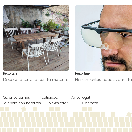
Reportaje
Reportaje
Decora la terraza con tu material
Herramientas ópticas para t
favorito, ¡madera!
trabajos de precisión
Quiénes somos
Publicidad
Aviso legal
Colabora con nosotros
Newsletter
Contacta