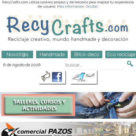
RecyCrafts.com utiliza cookies propias y de terceros para mejorar tu experiencia
de usuario.
Más información
.
Ocultar
.
Nosotr@s
Handmade
Brico-deco
Eco reciclaje
6 de Agosto de 2026