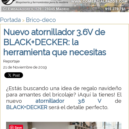
Portada
Brico-deco
>
Nuevo atornillador 3.6V de
BLACK+DECKER: la
herramienta que necesitas
Reportaje
21 de Noviembre de 2019
¿Estás buscando una idea de regalo navideño
para amantes del bricolaje? ¡Aquí la tienes! El
nuevo
atornillador 3.6 V
de
BLACK+DECKER
será el detalle perfecto.
Save