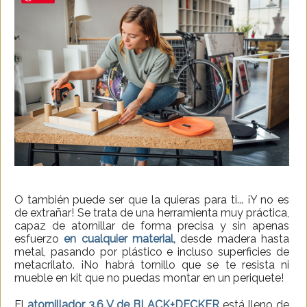
O también puede ser que la quieras para ti... ¡Y no es
de extrañar! Se trata de una herramienta muy práctica,
capaz de atornillar de forma precisa y sin apenas
esfuerzo
en cualquier material,
desde madera hasta
metal, pasando por plástico e incluso superficies de
metacrilato. ¡No habrá tornillo que se te resista ni
mueble en kit que no puedas montar en un periquete!
El
atornillador 3.6 V de BLACK+DECKER
está lleno de