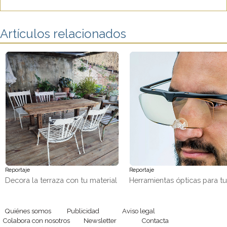
Artículos relacionados
Reportaje
Reportaje
Decora la terraza con tu material
Herramientas ópticas para t
favorito, ¡madera!
trabajos de precisión
Quiénes somos
Publicidad
Aviso legal
Colabora con nosotros
Newsletter
Contacta