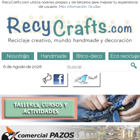
RecyCrafts.com utiliza cookies propias y de terceros para mejorar tu experiencia
de usuario.
Más información
.
Ocultar
.
Nosotr@s
Handmade
Brico-deco
Eco reciclaje
6 de Agosto de 2026