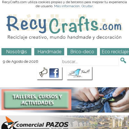
RecyCrafts.com utiliza cookies propias y de terceros para mejorar tu experiencia
de usuario.
Más información
.
Ocultar
.
Nosotr@s
Handmade
Brico-deco
Eco reciclaje
9 de Agosto de 2026