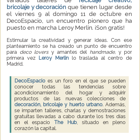
variados talleres de
reciclaje creativo,
bricolaje y decoración
que tienen lugar desde
el viernes 9 al domingo 11 de octubre en
DecoEspacio, un encuentro pionero que ha
puesto en marcha Leroy Merlin. ¡Son gratis!
Estimular la creatividad y generar ideas. Con ese
planteamiento se ha creado un punto de encuentro
para
deco lovers
y amantes del
handmade,
y por
primera vez
Leroy Merlin
lo traslada al centro de
Madrid.
DecoEspacio
es un foro en el que se pueden
conocer todas las tendencias sobre
acondicionamiento del hogar y adquirir
productos de las nuevas colecciones de
decoración, bricolaje y huerto urbano
. Además,
se imparten talleres, charlas y demostraciones
gratuitas llevadas a cabo durante los tres días
en el espacio
The Hub
, situado en pleno
corazón la capital.