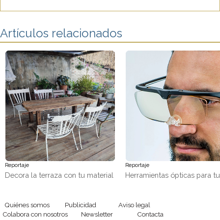
Artículos relacionados
Reportaje
Reportaje
Decora la terraza con tu material
Herramientas ópticas para t
favorito, ¡madera!
trabajos de precisión
Quiénes somos
Publicidad
Aviso legal
Colabora con nosotros
Newsletter
Contacta