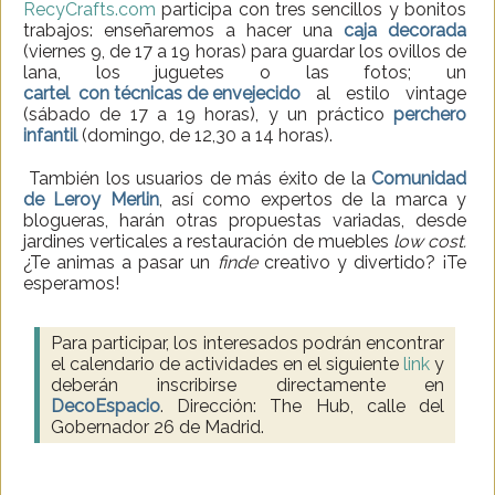
RecyCrafts.com
participa con tres sencillos y bonitos
trabajos: enseñaremos a hacer una
caja decorada
(viernes 9, de 17 a 19 horas) para guardar los ovillos de
lana, los juguetes o las fotos; un
cartel con técnicas de envejecido
al estilo vintage
(sábado de 17 a 19 horas), y un práctico
perchero
infantil
(domingo, de 12,30 a 14 horas).
También los usuarios de más éxito de la
Comunidad
de Leroy Merlin
, así como expertos de la marca y
blogueras, harán otras propuestas variadas, desde
jardines verticales a restauración de muebles
low cost.
¿Te animas a pasar un
finde
creativo y divertido? ¡Te
esperamos!
Para participar, los interesados podrán encontrar
el calendario de actividades en el siguiente
link
y
deberán inscribirse directamente en
DecoEspacio
. Dirección: The Hub, calle del
Gobernador 26 de Madrid.