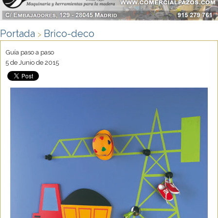
Portada
Brico-deco
>
Guía paso a paso
5 de Junio de 2015