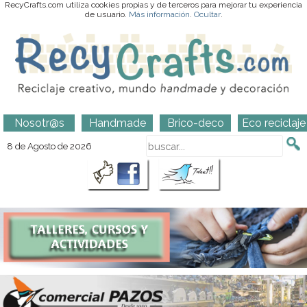
RecyCrafts.com utiliza cookies propias y de terceros para mejorar tu experiencia
de usuario.
Más información
.
Ocultar
.
Nosotr@s
Handmade
Brico-deco
Eco reciclaje
8 de Agosto de 2026