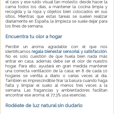
el caos y ese ruido visual tan molesto; desde hacer la
cama todos los días, a mantener la cocina limpia y
recogida y la ropa y objetos bien colocados en sus
sitios. Mientras que estas tareas se suelen realizar
diariamente en España, la limpieza se suele dejar para
los fines de semana.
Encuentra tu olor a hogar
Percibir un aroma agradable con el que nos
identificamos
regala bienestar sensorial y satisfacción
.
No es solo cuestión de que huela bien nada más
entrar en casa, además debe ser el olor de nuestro
hogar. Para ello, ayudará en gran medida mantener
una correcta ventilación de la casa; en 8 de cada 10
hogares se ventila a diario o varias veces al día.
También es imprescindible tirar la basura cuando haga
falta y limpiar el suelo al menos tres veces a la
semana. Las fragancias y ambientadores facilitan
encontrar ese aroma; el 77,3% usa esencias.
Rodéate de luz natural sin dudarlo