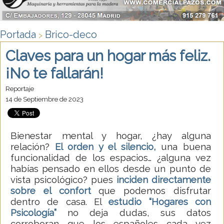
Portada
Brico-deco
>
Claves para un hogar más feliz.
¡No te fallarán!
Reportaje
14 de Septiembre de 2023
Bienestar mental y hogar, ¿hay alguna
relación?
El orden y el silencio,
una buena
funcionalidad de los espacios… ¿alguna vez
habías pensado en ellos desde un punto de
vista psicológico? pues
inciden directamente
sobre el confort
que podemos disfrutar
dentro de casa. El
estudio “Hogares con
Psicología”
no deja dudas, sus datos
corroboran que los españoles cada vez