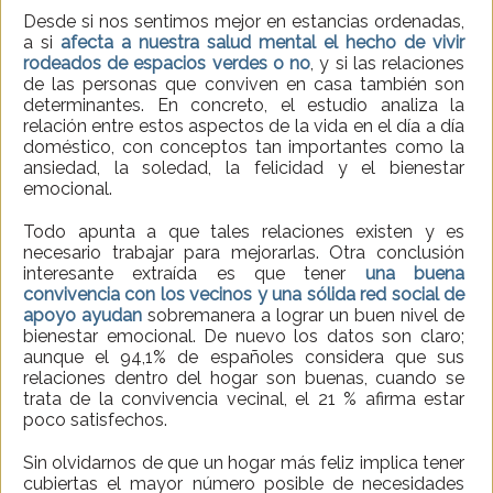
Desde si nos sentimos mejor en estancias ordenadas,
a si
afecta a nuestra salud mental el hecho de vivir
rodeados de espacios verdes o no
, y si las relaciones
de las personas que conviven en casa también son
determinantes. En concreto, el estudio analiza la
relación entre estos aspectos de la vida en el día a día
doméstico, con conceptos tan importantes como la
ansiedad, la soledad, la felicidad y el bienestar
emocional.
Todo apunta a que tales relaciones existen y es
necesario trabajar para mejorarlas. Otra conclusión
interesante extraída es que tener
una buena
convivencia con los vecinos y una sólida red social de
apoyo ayudan
sobremanera a lograr un buen nivel de
bienestar emocional. De nuevo los datos son claro;
aunque el 94,1% de españoles considera que sus
relaciones dentro del hogar son buenas, cuando se
trata de la convivencia vecinal, el 21 % afirma estar
poco satisfechos.
Sin olvidarnos de que un hogar más feliz implica tener
cubiertas el mayor número posible de necesidades