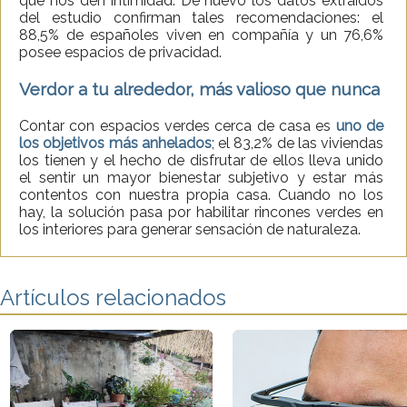
que nos den intimidad. De nuevo los datos extraídos
del estudio confirman tales recomendaciones: el
88,5% de españoles viven en compañía y un 76,6%
posee espacios de privacidad.
Verdor a tu alrededor, más valioso que nunca
Contar con espacios verdes cerca de casa es
uno de
los objetivos más anhelados
; el 83,2% de las viviendas
los tienen y el hecho de disfrutar de ellos lleva unido
el sentir un mayor bienestar subjetivo y estar más
contentos con nuestra propia casa. Cuando no los
hay, la solución pasa por habilitar rincones verdes en
los interiores para generar sensación de naturaleza.
Artículos relacionados