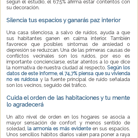
según el estudio, el 67,5% afirma estar contentos con
su decoración.
Silencia tus espacios y ganarás paz interior
Una casa silenciosa, a salvo de ruidos, ayuda a que
sus habitantes ganen en calma interior. También
favorece que posibles síntomas de ansiedad o
depresión se reduzcan. Una de las primeras causas de
conflictos vecinales son los ruidos, por eso es
importante concienciarse, estar atentos a lo que dice
la normativa de nuestra ciudad al respecto.
Según los
datos de este informe, el 74,7% piensa que su vivienda
no es ruidosa
y la fuente principal de ruido señalada
son los vecinos, seguido del tráfico.
Cuida el orden de las habitaciones y tu mente
lo agradecerá
Un alto nivel de orden en los hogares se asocia a
mayor sensación de confort y menos sentido de
soledad,
la armonía es más evidente
en sus espacios.
Unos sencillos hábitos diarios valen para poner a raya