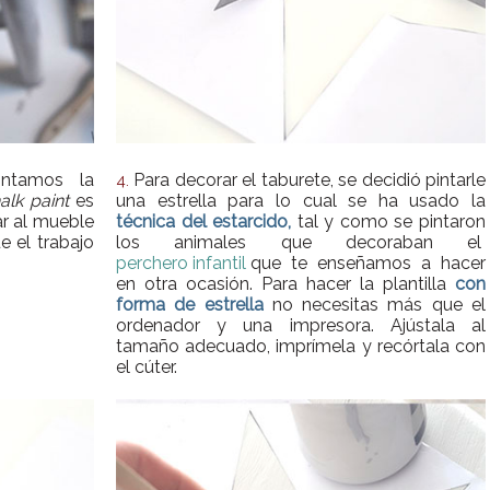
ntamos la
Para decorar el taburete, se decidió pintarle
4.
alk paint
es
una estrella para lo cual se ha usado la
ar al mueble
técnica del estarcido,
tal y como se pintaron
e el trabajo
los animales que decoraban el
perchero infantil
que te enseñamos a hacer
en otra ocasión. Para hacer la plantilla
con
forma de estrella
no necesitas más que el
ordenador y una impresora. Ajústala al
tamaño adecuado, imprímela y recórtala con
el cúter.