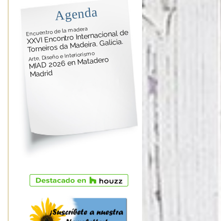
Agenda
Encuentro de la madera
XXVI Encontro Internacional de
Torneiros da Madeira. Galicia.
Arte, Diseño e Interiorismo
MIAD 2026 en Matadero
Madrid