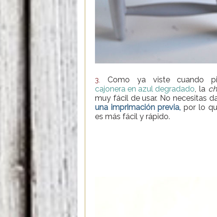
Como ya viste cuando pi
3.
cajonera en azul degradado
, la
ch
muy fácil de usar. No necesitas d
una imprimación previa,
por lo qu
es más fácil y rápido.