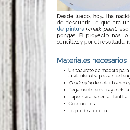
Desde luego, hoy… ¡ha nacid
de descubrir. Lo que era un
de pintura
(
chalk paint
, eso
pongas. El proyecto nos lo
sencillez y por el resultado. ¡
Materiales necesarios
Un taburete de madera para r
cualquier otra pieza que te
Chalk paint
de color blanco y
Pegamento en spray o cinta 
Papel para hacer la plantilla 
Cera incolora
Trapo de algodón