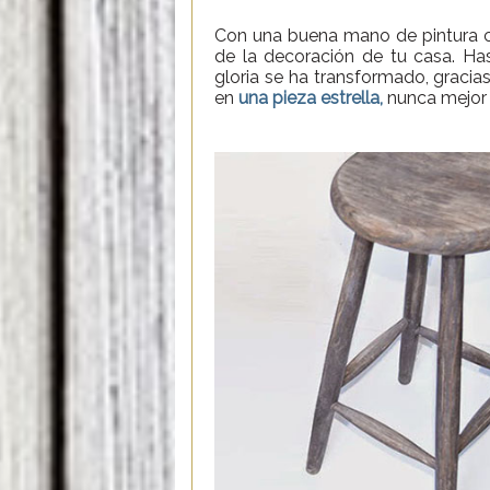
Con una buena mano de pintura c
de la decoración de tu casa. H
gloria se ha transformado, gracia
en
una pieza estrella,
nunca mejor 