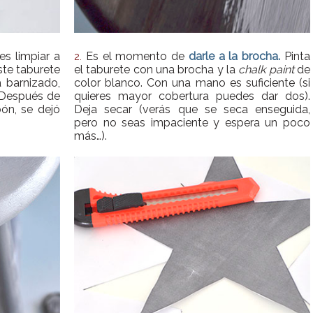
s limpiar a
Es el momento de
darle a la brocha.
Pinta
2.
ste taburete
el taburete con una brocha y la
chalk paint
de
 barnizado,
color blanco. Con una mano es suficiente (si
. Después de
quieres mayor cobertura puedes dar dos).
ón, se dejó
Deja secar (verás que se seca enseguida,
pero no seas impaciente y espera un poco
más…).