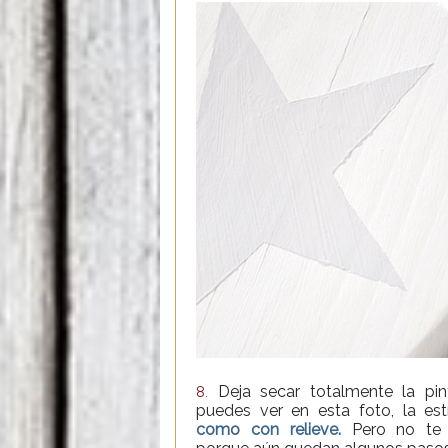
Deja secar totalmente la pi
8.
puedes ver en esta foto, la est
como con relieve.
Pero no te 