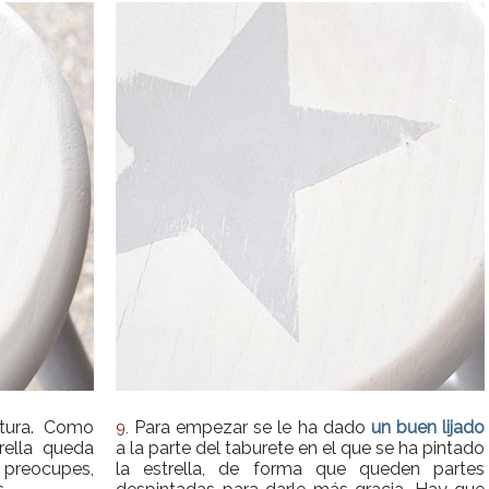
ntura. Como
Para empezar se le ha dado
un buen lijado
9.
rella queda
a la parte del taburete en el que se ha pintado
preocupes,
la estrella, de forma que queden partes