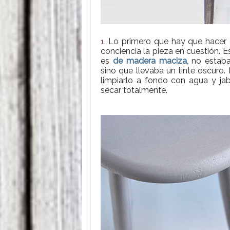
Lo primero que hay que hacer e
1.
conciencia la pieza en cuestión. E
es
de madera maciza,
no estaba
sino que llevaba un tinte oscuro
limpiarlo a fondo con agua y jab
secar totalmente.