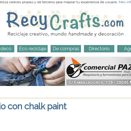
iliza cookies propias y de terceros para mejorar tu experiencia de usuario.
Más inf
-deco
Eco reciclaje
De compras
Directorio
Ag
o con chalk paint