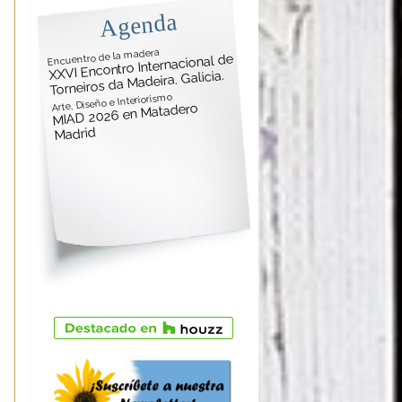
Agenda
Encuentro de la madera
XXVI Encontro Internacional de
Torneiros da Madeira. Galicia.
Arte, Diseño e Interiorismo
MIAD 2026 en Matadero
Madrid