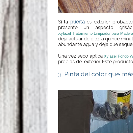
Si la
puerta
es exterior probable
presente un aspecto gris
Xylazel Tratamiento Limpiador para Mader
deja actuar de diez a quince minut
abundante agua y deja que seque
Una vez seco aplica
Xylazel Fondo 
propios del exterior. Este producto
3. Pinta del color que má