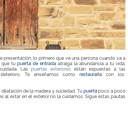
de presentación, lo primero que ve una persona cuando va a
a que tu
puerta de entrada
atraiga la abundancia a tu vida,
 cuidada. Las
puertas exteriores
están expuestas a las
l deterioro. Te enseñamos como
restaurarla
con los
o, dilatación de la madera y suciedad. Tu
puerta
poco a poco
 al estar en el exterior no la cuidamos. Sigue estas pautas