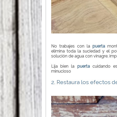
No trabajes con la
puerta
mont
elimina toda la suciedad y el p
solución de agua con vinagre, im
Lija bien la
puerta
cuidando es
minucioso
2. Restaura los efectos de