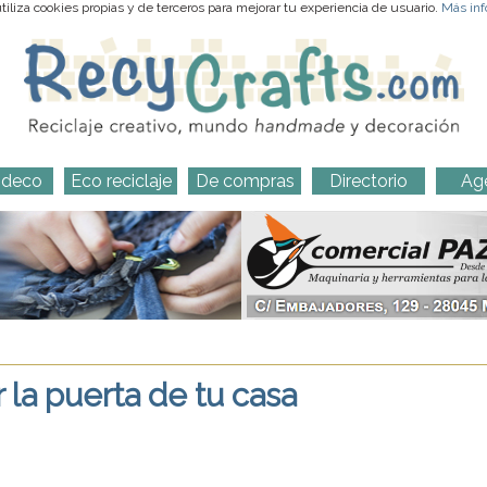
iliza cookies propias y de terceros para mejorar tu experiencia de usuario.
Más inf
-deco
Eco reciclaje
De compras
Directorio
Ag
 la puerta de tu casa