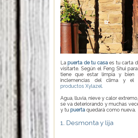
La
puerta de tu casa
es tu carta 
visitarte. Según el Feng Shui par
tiene que estar limpia y bien
inclemencias del clima y e
productos Xylazel.
Agua, lluvia, nieve y calor extrem
se va deteriorando y muchas veces
y tu
puerta
quedará como nueva.
1. Desmonta y lija