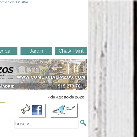
ormación
.
Ocultar
.
enda
Jardín
Chalk Paint
7 de Agosto de 2026