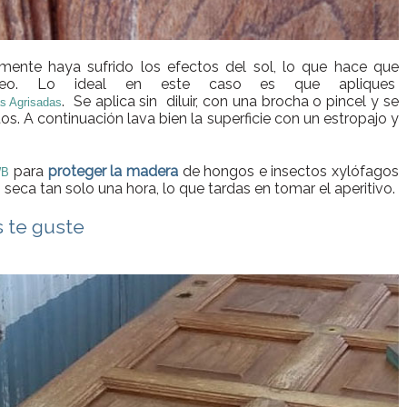
mente haya sufrido los efectos del sol, lo que hace que
áceo. Lo ideal en este caso es que apliques
. Se aplica sin diluir, con una brocha o pincel y se
as Agrisadas
os. A continuación lava bien la superficie con un estropajo y
.
para
proteger la madera
de hongos e insectos xylófagos
WB
 seca tan solo una hora, lo que tardas en tomar el aperitivo.
s te guste