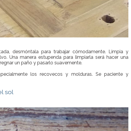
ada, desmóntala para trabajar cómodamente. Limpia y
olvo. Una manera estupenda para limpiarla será hacer una
pregnar un paño y pasarlo suavemente.
pecialmente los recovecos y molduras. Se paciente y
l sol