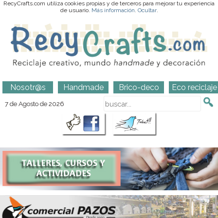
RecyCrafts.com utiliza cookies propias y de terceros para mejorar tu experiencia
de usuario.
Más información
.
Ocultar
.
Nosotr@s
Handmade
Brico-deco
Eco reciclaje
7 de Agosto de 2026