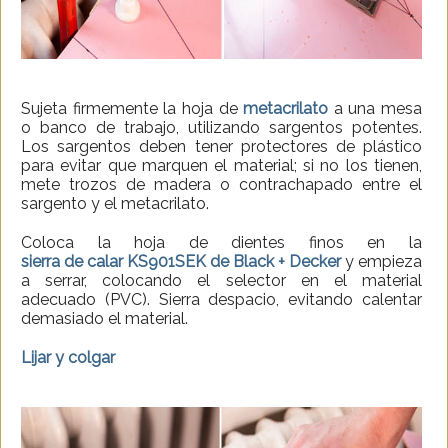
Sujeta firmemente la hoja de
metacrilato
a una mesa
o banco de trabajo, utilizando sargentos potentes.
Los sargentos deben tener protectores de plástico
para evitar que marquen el material; si no los tienen,
mete trozos de madera o contrachapado entre el
sargento y el metacrilato.
Coloca la hoja de dientes finos en la
sierra de calar KS901SEK de Black + Decker
y empieza
a serrar, colocando el selector en el material
adecuado (PVC). Sierra despacio, evitando calentar
demasiado el material.
Lijar y colgar