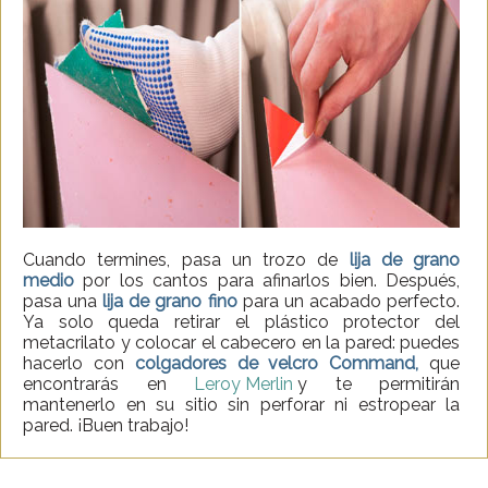
Cuando termines, pasa un trozo de
lija de grano
medio
por los cantos para afinarlos bien. Después,
pasa una
lija de grano fino
para un acabado perfecto.
Ya solo queda retirar el plástico protector del
metacrilato y colocar el cabecero en la pared: puedes
hacerlo con
colgadores de velcro Command,
que
encontrarás en
Leroy Merlin
y te permitirán
mantenerlo en su sitio sin perforar ni estropear la
pared. ¡Buen trabajo!