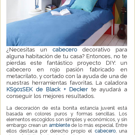
¿Necesitas un
cabecero
decorativo para
alguna habitación de tu casa? Entonces, no te
pierdas este fantástico proyecto DIY: un
cabecero en rojo pasión fabricado en
metacrilato, y cortado con la ayuda de una de
nuestras herramientas favoritas. La caladora
KS901SEK de Black + Decker
te ayudará a
conseguir los mejores resultados.
La decoración de esta bonita estancia juvenil está
basada en colores puros y formas sencillas. Los
elementos escogidos son simples y económicos, y sin
embargo crean un
ambiente
de lo más especial. Entre
ellos destaca por derecho propio el
cabecero
, una