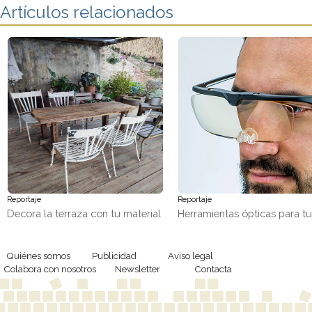
Artículos relacionados
Reportaje
Reportaje
Decora la terraza con tu material
Herramientas ópticas para t
favorito, ¡madera!
trabajos de precisión
Quiénes somos
Publicidad
Aviso legal
Colabora con nosotros
Newsletter
Contacta