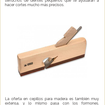
serruchos de dientes pequeños que te ayudarán a
hacer cortes mucho más precisos.
La oferta en cepillos para madera es también muy
extensa, y lo mismo pasa con los formones.