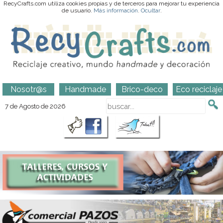
RecyCrafts.com utiliza cookies propias y de terceros para mejorar tu experiencia
de usuario.
Más información
.
Ocultar
.
Nosotr@s
Handmade
Brico-deco
Eco reciclaje
7 de Agosto de 2026