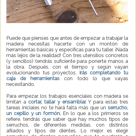
Puede que pienses que antes de empezar a trabajar la
madera necesitas hacerte con un montón de
herramientas básicas y específicas para tu taller. ¡Nada
más lejos de la realidad! Con tres utensilios concretos
(y sencillos) tendrás suficiente para ponerte manos a
la obra. Después, con el tiempo y según vayan
evolucionando tus proyectos,
irás completando tu
caja de herramientas
con todo lo que vayas
necesitando.
Para empezar, los trabajos esenciales con madera se
limitan a
cortar, tallar y ensamblar.
Y para estas tres
tareas iniciales no te hará falta más que un
serrucho,
un cepillo y un formón.
En lo que a los primeros se
refiere, tendrás que saber que hay muchos tipos de
serruchos, de diferentes medidas, con distintos
afilados y tipos de dientes. Lo mejor es elegir