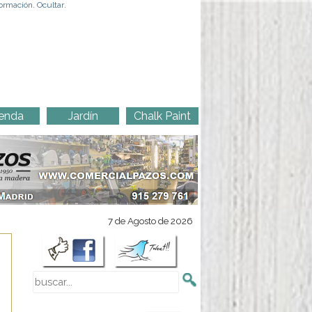
ormación
.
Ocultar
.
enda
Jardín
Chalk Paint
7 de Agosto de 2026