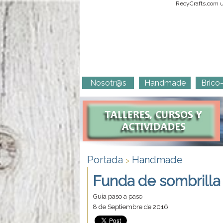
RecyCrafts.com ut
Nosotr@s
Handmade
Brico
Portada
Handmade
>
Funda de sombrilla tr
Guía paso a paso
8 de Septiembre de 2016