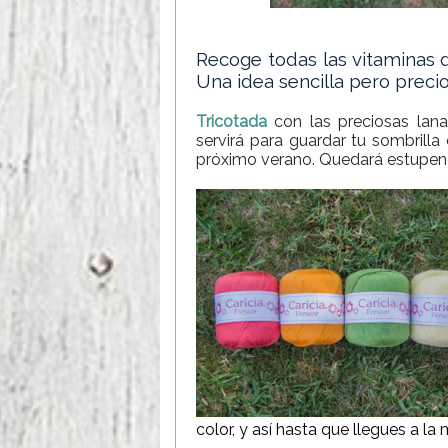
Recoge todas las vitaminas d
Una idea sencilla pero prec
Tricotada
con las preciosas lanas
servirá para guardar tu sombrilla d
próximo verano. Quedará estupenda
color, y así hasta que llegues a la