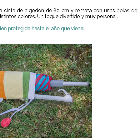
a una cinta de algodón de 80 cm y remata con unas
bolas de
istintos colores. Un toque divertido y muy personal.
! Bien protegida hasta el año que viene.