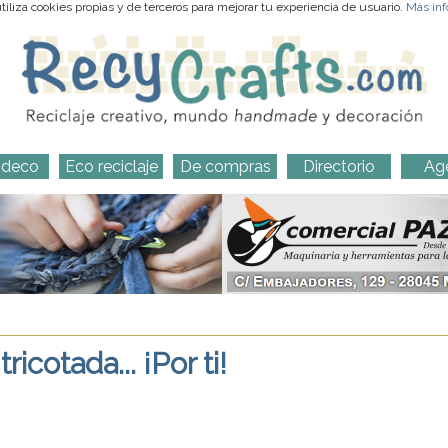
iliza cookies propias y de terceros para mejorar tu experiencia de usuario.
Más inf
-deco
Eco reciclaje
De compras
Directorio
Ag
icotada... ¡Por ti!