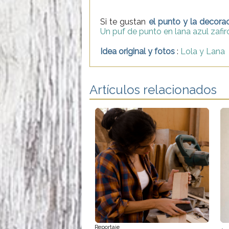
Si te gustan
el punto y la decora
Un puf de punto en lana azul zafir
Idea original y fotos
:
Lola y Lana
Artículos relacionados
Reportaje