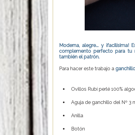
Moderna, alegre... y ¡facilísima
complemento perfecto para tu 
también el patrón.
Para hacer este trabajo a
ganchill
Ovillos Rubí perlé 100% algo
Aguja de ganchillo del Nº 3
Anilla
Botón