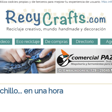
iliza cookies propias y de terceros para mejorar tu experiencia de usuario.
Más inf
-deco
Eco reciclaje
De compras
Directorio
Ag
hillo... en una hora