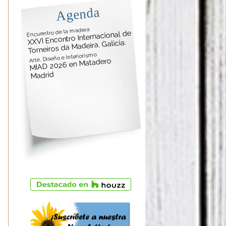
Agenda
Encuentro de la madera
XXVI Encontro Internacional de
Torneiros da Madeira. Galicia.
Arte, Diseño e Interiorismo
MIAD 2026 en Matadero
Madrid