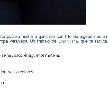
! Esta pulsera hecha a ganchillo con hilo de algodón es un
ropa veraniega. Un trabajo de
Lola y lana
, que te facilita
o
se ha usado el siguiente material:
dón, varios colores
 mm.