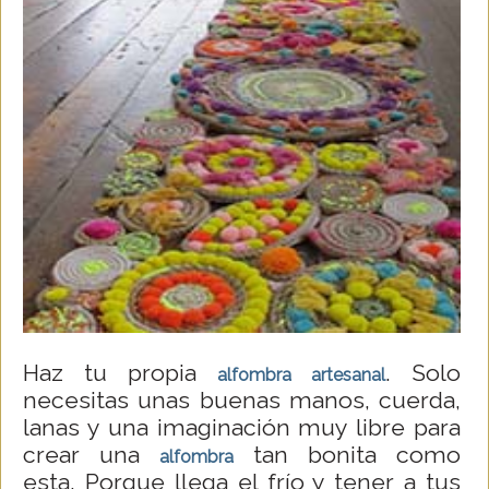
Haz tu propia
. Solo
alfombra artesanal
necesitas unas buenas manos, cuerda,
lanas y una imaginación muy libre para
crear una
tan bonita como
alfombra
esta. Porque llega el frío y tener a tus