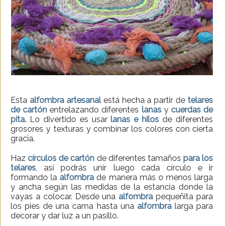
Esta
alfombra artesanal
está hecha a partir de
telares
de cartón
entrelazando diferentes
lanas
y
cuerdas de
pita.
Lo divertido es usar
lanas
e hilos
de diferentes
grosores y texturas y combinar los colores con cierta
gracia.
Haz
círculos de cartón
de diferentes tamaños
para los
telares
, así podrás unir luego cada círculo e ir
formando la
alfombra
de manera más o menos larga
y ancha según las medidas de la estancia donde la
vayas a colocar. Desde una
alfombra
pequeñita para
los pies de una cama hasta una
alfombra
larga para
decorar y dar luz a un pasillo.