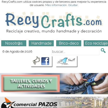
RecyCrafts.com utiliza cookies propias y de terceros para mejorar tu experiencia
de usuario.
Más información
.
Ocultar
.
Nosotr@s
Handmade
Brico-deco
Eco reciclaje
6 de Agosto de 2026