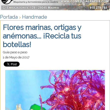
Portada
Handmade
>
Flores marinas, ortigas y
anémonas... ¡Recicla tus
botellas!
Guía paso a paso
1 de Mayo de 2017