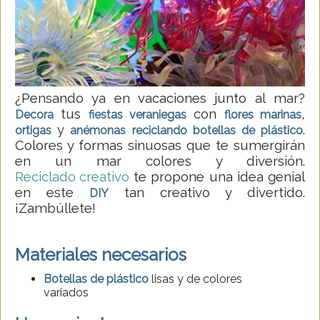
¿Pensando ya en vacaciones junto al mar?
tus
con
,
Decora
fiestas veraniegas
flores marinas
y
.
ortigas
anémonas
reciclando botellas de plástico
Colores y formas sinuosas que te sumergirán
en un mar colores y diversión.
Reciclado creativo
te propone una idea genial
en este
tan creativo y divertido.
DIY
¡Zambúllete!
Materiales necesarios
Botellas de plástico
lisas y de colores
variados