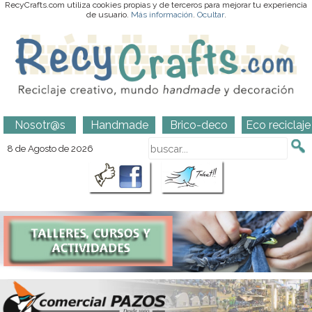
RecyCrafts.com utiliza cookies propias y de terceros para mejorar tu experiencia
de usuario.
Más información
.
Ocultar
.
Nosotr@s
Handmade
Brico-deco
Eco reciclaje
8 de Agosto de 2026