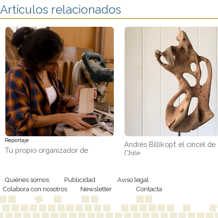
Artículos relacionados
Reportaje
Andrés Billikopf, el cincel de
Tu propio organizador de
Chile
pendientes con retales de
madera
Quiénes somos
Publicidad
Aviso legal
Colabora con nosotros
Newsletter
Contacta