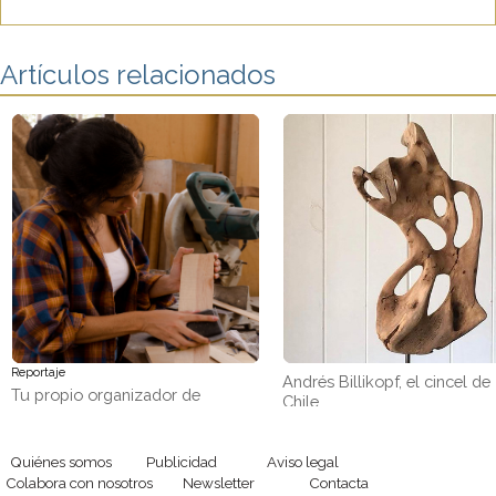
Artículos relacionados
Reportaje
Andrés Billikopf, el cincel de
Tu propio organizador de
Chile
pendientes con retales de
madera
Quiénes somos
Publicidad
Aviso legal
Colabora con nosotros
Newsletter
Contacta