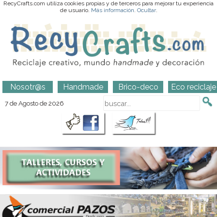
RecyCrafts.com utiliza cookies propias y de terceros para mejorar tu experiencia
de usuario.
Más información
.
Ocultar
.
Nosotr@s
Handmade
Brico-deco
Eco reciclaje
7 de Agosto de 2026