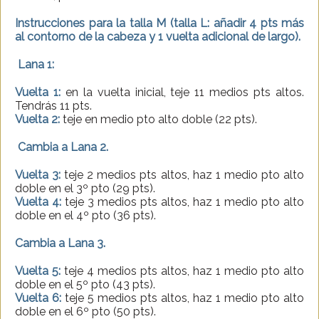
Instrucciones para la talla M (talla L: añadir 4 pts más
al contorno de la cabeza y 1 vuelta adicional de largo).
Lana 1:
Vuelta 1:
en la vuelta inicial, teje 11 medios pts altos.
Tendrás 11 pts.
Vuelta 2:
teje en medio pto alto doble (22 pts).
Cambia a Lana 2.
Vuelta 3:
teje 2 medios pts altos, haz 1 medio pto alto
doble en el 3º pto (29 pts).
Vuelta 4:
teje 3 medios pts altos, haz 1 medio pto alto
doble en el 4º pto (36 pts).
Cambia a Lana 3.
Vuelta 5:
teje 4 medios pts altos, haz 1 medio pto alto
doble en el 5º pto (43 pts).
Vuelta 6:
teje 5 medios pts altos, haz 1 medio pto alto
doble en el 6º pto (50 pts).