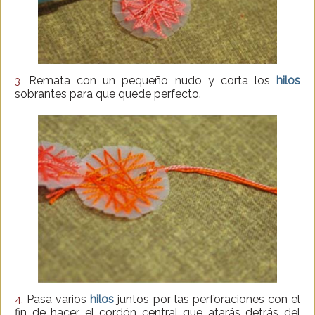
Remata con un pequeño nudo y corta los
hilos
3.
sobrantes para que quede perfecto.
Pasa varios
hilos
juntos por las perforaciones con el
4.
fin de hacer el cordón central que atarás detrás del