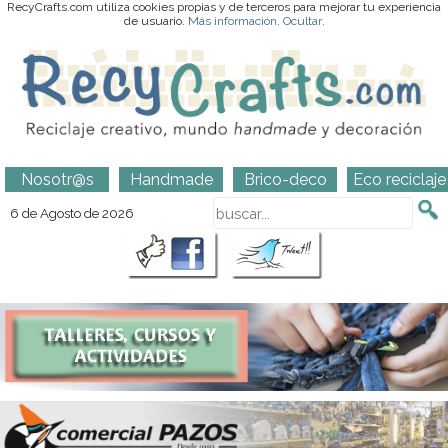
RecyCrafts.com utiliza cookies propias y de terceros para mejorar tu experiencia
de usuario.
Más información
.
Ocultar
.
Nosotr@s
Handmade
Brico-deco
Eco reciclaje
6 de Agosto de 2026