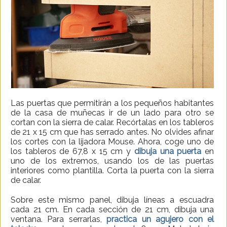
Las puertas que permitirán a los pequeños habitantes
de la casa de muñecas ir de un lado para otro se
cortan con la sierra de calar. Recórtalas en los tableros
de 21 x 15 cm que has serrado antes. No olvides afinar
los cortes con la lijadora Mouse. Ahora, coge uno de
los tableros de 67,8 x 15 cm y
dibuja una puerta
en
uno de los extremos, usando los de las puertas
interiores como plantilla. Corta la puerta con la sierra
de calar.
Sobre este mismo panel, dibuja líneas a escuadra
cada 21 cm. En cada sección de 21 cm, dibuja una
ventana. Para serrarlas,
practica un agujero con el