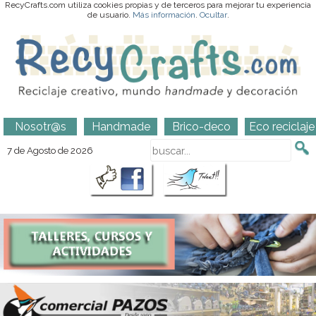
RecyCrafts.com utiliza cookies propias y de terceros para mejorar tu experiencia
de usuario.
Más información
.
Ocultar
.
Nosotr@s
Handmade
Brico-deco
Eco reciclaje
7 de Agosto de 2026