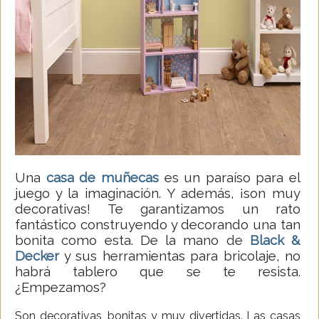
Una
casa de muñecas
es un paraíso para el
juego y la imaginación. Y además, ¡son muy
decorativas! Te garantizamos un rato
fantástico construyendo y decorando una tan
bonita como esta. De la mano de
Black &
Decker
y sus herramientas para bricolaje, no
habrá tablero que se te resista.
¿Empezamos?
Son decorativas, bonitas y muy divertidas. Las casas