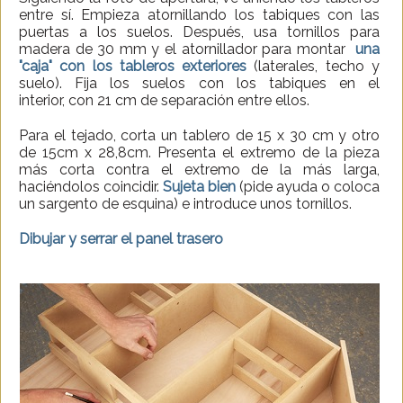
entre sí. Empieza atornillando los tabiques con las
puertas a los suelos. Después, usa tornillos para
madera de 30 mm y el atornillador para montar
una
"caja" con los tableros exteriores
(laterales, techo y
suelo). Fija los suelos con los tabiques en el
interior, con 21 cm de separación entre ellos.
Para el tejado, corta un tablero de 15 x 30 cm y otro
de 15cm x 28,8cm. Presenta el extremo de la pieza
más corta contra el extremo de la más larga,
haciéndolos coincidir.
Sujeta bien
(pide ayuda o coloca
un sargento de esquina) e introduce unos tornillos.
Dibujar y serrar el panel trasero