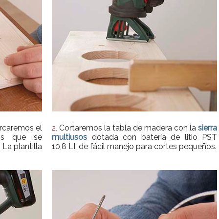
rcaremos el
Cortaremos la tabla de madera con la
sierra
2.
os que se
multiusos
dotada con batería de litio PST
La plantilla
10,8 LI, de fácil manejo para cortes pequeños.