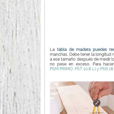
La
tabla de madera puedes reci
manchas. Debe tener la longitud n
a ese tamaño después de medir lo
no pese en exceso. Para hacer 
PSM PRIMO, PST 10,8 LI y PSR 18