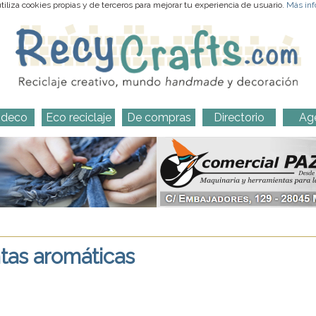
iliza cookies propias y de terceros para mejorar tu experiencia de usuario.
Más inf
-deco
Eco reciclaje
De compras
Directorio
Ag
ntas aromáticas