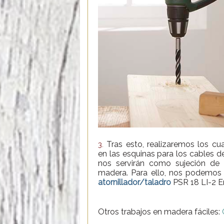
Tras esto, realizaremos los cuat
3.
en las esquinas para los cables d
nos servirán como sujeción de
madera. Para ello, nos podemos
atornillador/taladro
PSR 18 LI-2 
Otros trabajos en madera fáciles: