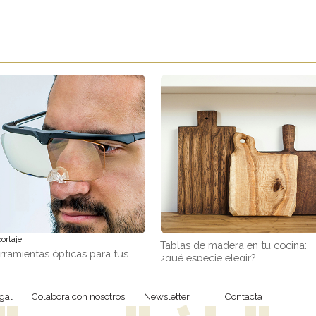
ortaje
Tablas de madera en tu cocina:
rramientas ópticas para tus
¿qué especie elegir?
abajos de precisión
gal
Colabora con nosotros
Newsletter
Contacta