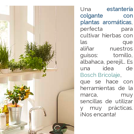
Una
estantería
colgante con
plantas aromáticas
,
perfecta para
cultivar hierbas con
las que
aliñar nuestros
guisos: tomillo,
albahaca, perejil... Es
una idea de
Bosch Bricolaje
,
que se hace con
herramientas de la
marca, muy
sencillas de utilizar
y muy prácticas.
¡Nos encanta!