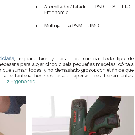
Atornillador/taladro PSR 18 LI-2
Ergonomic
Multilijadora PSM PRIMO
clarla
, limpiarla bien y lijarla para eliminar todo tipo de
ecesaria para alojar cinco o seis pequeñas macetas, córtala
 que suman todas, y no demasiado grosor, con el fin de que
la estantería hec¡mos usado apenas tres herramientas:
 LI-2 Ergonomic.