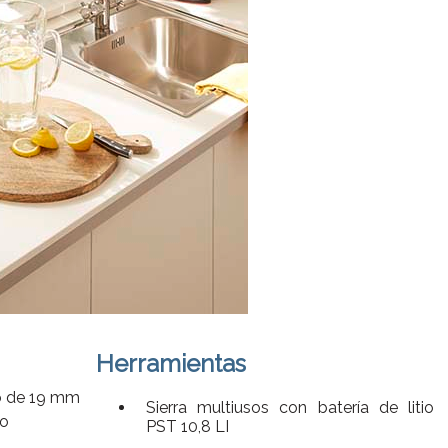
Herramientas
o de 19 mm
Sierra multiusos con batería de litio
ro
PST 10,8 LI