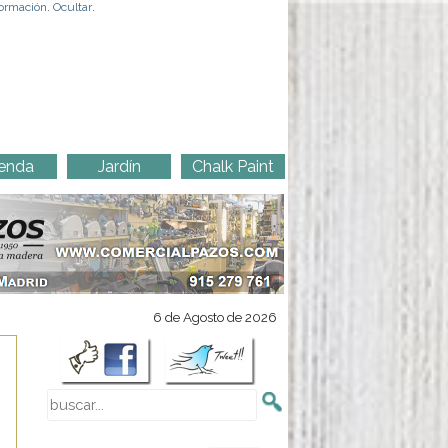
ormación
.
Ocultar
.
enda
Jardín
Chalk Paint
6 de Agosto de 2026