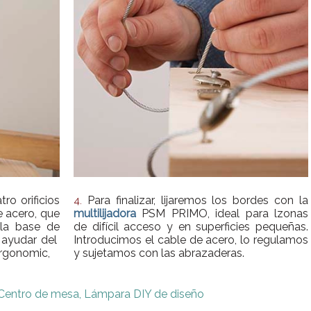
ro orificios
Para finalizar, lijaremos los bordes con la
4.
e acero, que
multilijadora
PSM PRIMO, ideal para lzonas
 la base de
de difícil acceso y en superficies pequeñas.
 ayudar del
Introducimos el cable de acero, lo regulamos
Ergonomic,
y sujetamos con las abrazaderas.
Centro de mesa,
Lámpara DIY de diseño