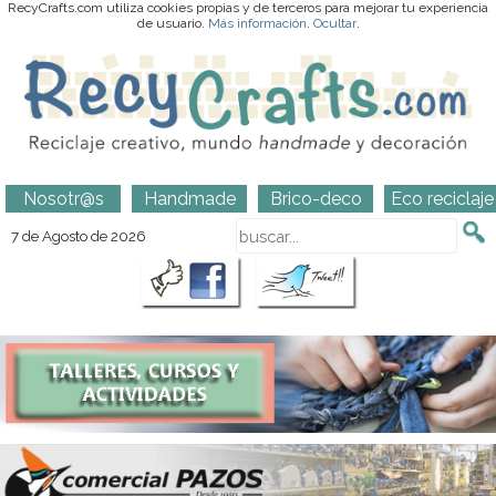
RecyCrafts.com utiliza cookies propias y de terceros para mejorar tu experiencia
de usuario.
Más información
.
Ocultar
.
Nosotr@s
Handmade
Brico-deco
Eco reciclaje
7 de Agosto de 2026