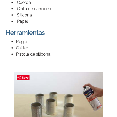
Cuerda
Cinta de carrocero
Silicona
Papel
Herramientas
Regla
Cutter
Pistola de silicona
Save