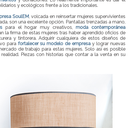
idarios y ecológicos frente a los tradicionales.
mpresa SoulEM
, volcada en reinsertar mujeres supervivientes
rzada, son una excelente opción. Pantallas trenzadas a mano,
s
para el hogar muy creativos,
moda contemporánea
van la firma de estas mujeres tras haber aprendido oficios de
urera y tintorera. Adquirir cualquiera de estos diseños de
ivo para
fortalecer su modelo de empresa
y lograr nuevas
rcado de trabajo para estas mujeres. Solo así es posible
realidad. Piezas con historias que contar a la venta en su