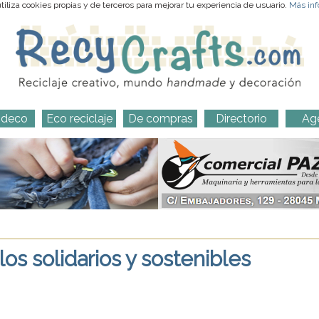
iliza cookies propias y de terceros para mejorar tu experiencia de usuario.
Más inf
-deco
Eco reciclaje
De compras
Directorio
Ag
os solidarios y sostenibles