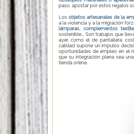
paso, apostar por estos regalos sol
Los
objetos artesanales de la e
a la violencia y a la migración fo
lámparas, complementos textile
sostenible... Son trabajos que lle
ayer, como el de pantallera, cost
calidad supone un impulso decis
oportunidades de empleo en el me
que su integración plena sea una 
tienda online.