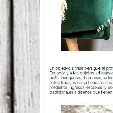
Un objetivo similar persigue
el pr
Ecuador y a los objetos artesanos
puffs, banquetas, hamacas, ado
estos trabajos en su tienda onlin
mediante ingresos estables y s
tradicionales a diseños que tienen