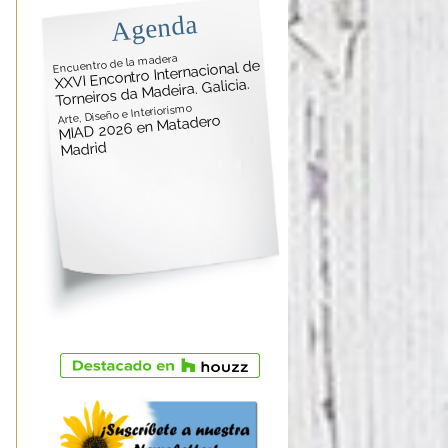
Agenda
Encuentro de la madera
XXVI Encontro Internacional de
Torneiros da Madeira. Galicia.
Arte, Diseño e Interiorismo
MIAD 2026 en Matadero
Madrid