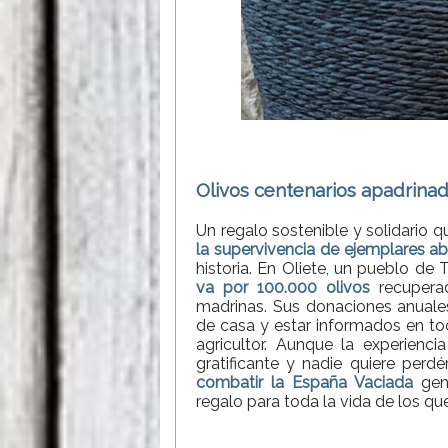
Olivos centenarios apadrina
Un regalo sostenible y solidario 
la supervivencia de ejemplares 
historia. En Oliete, un pueblo de
va por 100.000 olivos
recuperad
madrinas. Sus donaciones anuales
de casa y estar informados en t
agricultor. Aunque la experienc
gratificante y nadie quiere perdé
combatir la España Vaciada
gene
regalo para toda la vida de los qu