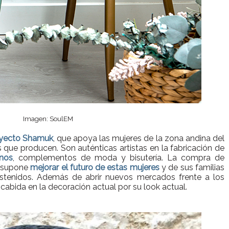
Imagen: SoulEM
oyecto Shamuk
, que apoya las mujeres de la zona andina del
 que producen. Son auténticas artistas en la fabricación de
rnos
, complementos de moda y bisutería. La compra de
e supone
mejorar el futuro de estas mujeres
y de sus familias
ostenidos. Además de abrir nuevos mercados frente a los
 cabida en la decoración actual por su look actual.