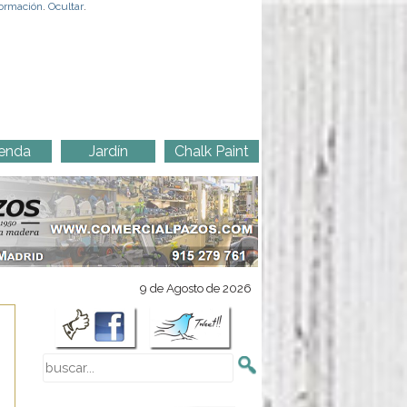
ormación
.
Ocultar
.
enda
Jardín
Chalk Paint
9 de Agosto de 2026