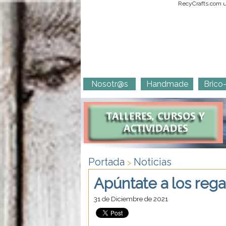
RecyCrafts.com ut
Nosotr@s
Handmade
Brico
Portada
Noticias
>
Apúntate a los regal
31 de Diciembre de 2021