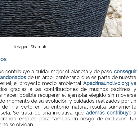
Imagen: Shamuk
dos
que contribuye a cuidar mejor el planeta y de paso
conseguir
abandonados
de un árbol centenario que es parte de nuestra
 Teruel, el proyecto medio ambiental
Apadrinaunolivo.org ya
os gracias a las contribuciones de muchos padrinos y
 hacen posible recuperar el ejemplar elegido sin moverse
odo momento de su evolución y cuidados realizados por un
ia de ir a verlo en su entorno natural resulta sumamente
rsela. Se trata de una iniciativa que
además contribuye a
rando empleo para familias en riesgo de exclusión. Un
e no se olvidan.