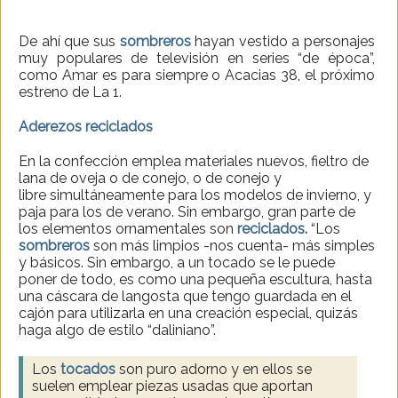
De ahí que sus
sombreros
hayan vestido a personajes
muy populares de televisión en series “de época”,
como Amar es para siempre o Acacias 38, el próximo
estreno de La 1.
Aderezos reciclados
En la confección emplea materiales nuevos, fieltro de
lana de oveja o de conejo, o de conejo y
libre simultáneamente para los modelos de invierno, y
paja para los de verano. Sin embargo, gran parte de
los elementos ornamentales son
reciclados.
“Los
sombreros
son más limpios -nos cuenta- más simples
y básicos. Sin embargo, a un tocado se le puede
poner de todo, es como una pequeña escultura, hasta
una cáscara de langosta que tengo guardada en el
cajón para utilizarla en una creación especial, quizás
haga algo de estilo “daliniano”.
Los
tocados
son puro adorno y en ellos se
suelen emplear piezas usadas que aportan