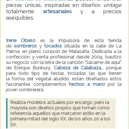
piezas únicas, inspiradas en diseños
vintage
totalmente
artesanales
y a precios
asequibles.
Irene Obeso
es la impulsora de esta tienda
de
sombreros
y
tocados
situada en la calle de La
Palma, en pleno corazón de Malasaña. Dedicada a la
confección y venta profesional desde 2009, bautizó
su negocio con la letra de la canción "Sácame de aquí",
de Enrique Bunbury:
Cabeza de Calabaza
... porque
para todo tipo de testas, incluidas las que tienen
la forma del vegetal aludido, están diseñados estos
fascinantes complementos
hechos a mano
por la
joven sombrerera.
Realiza modelos actuales por encargo, pero la
mayoría son diseños propios que toman como
referencia aquellos que marcaron estilo en la
primera mitad del siglo XX, de los años 20 a los
50.