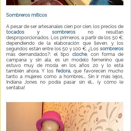
Sombreros míticos
A pesar de ser artesanales cien por cien, los precios de
tocados y sombreros
no resultan
desproporcionados. Los primeros, a partir de los 50 €,
dependiendo de la elaboración que lleven, y los
segundos están entre los 50 y 100 €. ¿Los
sombreros
más demandados?: el tipo
cloche
, con forma de
campana y sin ala, es un modelo femenino que
estuvo muy de moda en los años 20 y lo está
también ahora. Y los
fedora,
que favorecen mucho
tanto a mujeres como a hombres... Sin ir más lejos,
Indiana Jones no podía pasar sin él... ¡y cómo le
sentaba!