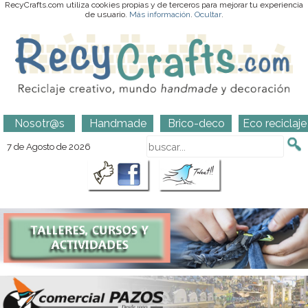
RecyCrafts.com utiliza cookies propias y de terceros para mejorar tu experiencia
de usuario.
Más información
.
Ocultar
.
Nosotr@s
Handmade
Brico-deco
Eco reciclaje
7 de Agosto de 2026